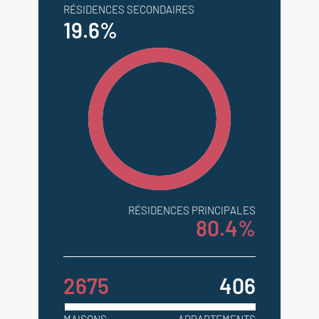
RÉSIDENCES SECONDAIRES
19.6%
RÉSIDENCES PRINCIPALES
80.4%
2675
406