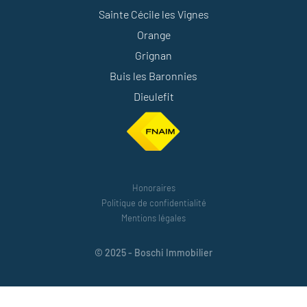
Sainte Cécile les Vignes
Orange
Grignan
Buis les Baronnies
Dieulefit
Honoraires
Politique de confidentialité
Mentions légales
© 2025 - Boschi Immobilier