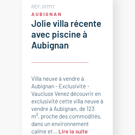
RÉF. 017717
AUBIGNAN
Jolie villa récente
avec piscine à
Aubignan
Villa neuve à vendre à
Aubignan - Exclusivité -
Vaucluse Venez découvrir en
exclusivité cette villa neuve à
vendre à Aubignan, de 123
m², proche des commodités,
dans un environnement
calme et...
Lire la suite