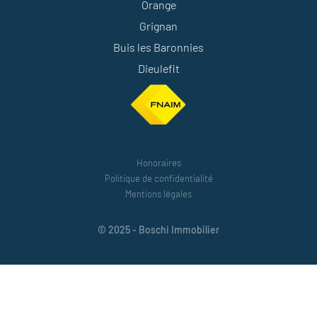
Orange
Grignan
Buis les Baronnies
Dieulefit
Honoraires
Politique de confidentialité
Mentions légales
© 2025 - Boschi Immobilier