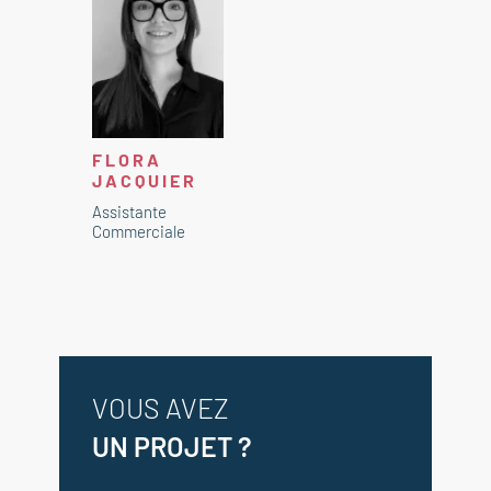
FLORA
JACQUIER
Assistante
Commerciale
VOUS AVEZ
UN PROJET ?