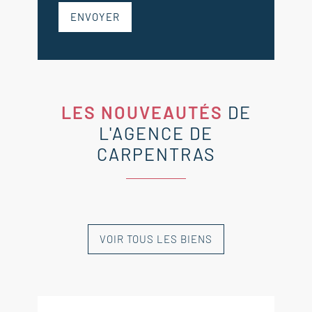
ENVOYER
LES NOUVEAUTÉS
DE
L'AGENCE DE
CARPENTRAS
VOIR TOUS LES BIENS
NOUVEAUTÉ
NOUVEAUTÉ
NOUVEAUTÉ
NOUVEAUTÉ
NOUVEAUTÉ
EXCLUSIVITÉ
EXCLUSIVITÉ