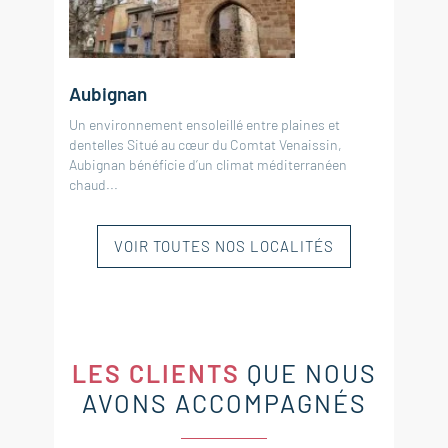
Aubignan
Un environnement ensoleillé entre plaines et
dentelles Situé au cœur du Comtat Venaissin,
Aubignan bénéficie d’un climat méditerranéen
chaud...
VOIR TOUTES NOS LOCALITÉS
LES CLIENTS
QUE NOUS
AVONS ACCOMPAGNÉS