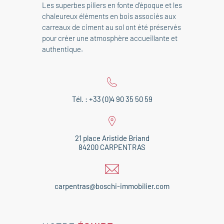
Les superbes piliers en fonte d'époque et les
chaleureux éléments en bois associés aux
carreaux de ciment au sol ont été préservés
pour créer une atmosphère accueillante et
authentique.
Tél. : +33 (0)4 90 35 50 59
21 place Aristide Briand
84200 CARPENTRAS
carpentras@boschi-immobilier.com