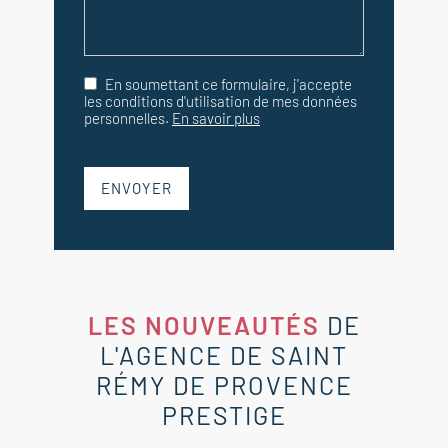
En soumettant ce formulaire, j'accepte
les conditions d'utilisation de mes données
personnelles.
En savoir plus
ENVOYER
LES NOUVEAUTÉS
DE
L'AGENCE DE SAINT
RÉMY DE PROVENCE
PRESTIGE