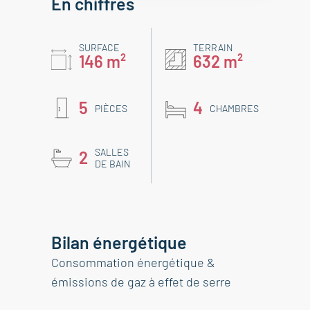
En chiffres
SURFACE
TERRAIN
146 m²
632 m²
5
4
PIÈCES
CHAMBRES
SALLES
2
DE BAIN
Bilan énergétique
Consommation énergétique &
émissions de gaz à effet de serre