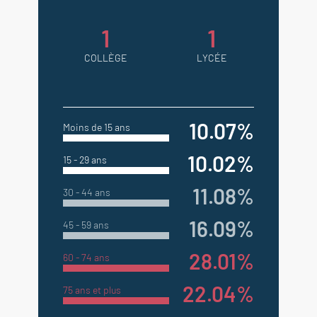
1
1
COLLÈGE
LYCÉE
10.07%
Moins de 15 ans
10.02%
15 - 29 ans
11.08%
30 - 44 ans
16.09%
45 - 59 ans
28.01%
60 - 74 ans
22.04%
75 ans et plus