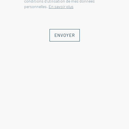
conditions d'utilisation de mes données
personnelles.
En savoir plus
ENVOYER