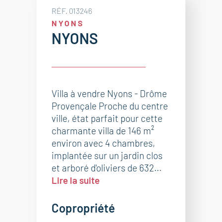
RÉF. 013246
NYONS
NYONS
Villa à vendre Nyons - Drôme
Provençale Proche du centre
ville, état parfait pour cette
charmante villa de 146 m²
environ avec 4 chambres,
implantée sur un jardin clos
et arboré d'oliviers de 632...
Lire la suite
Copropriété