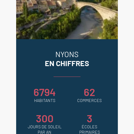
NYONS
EN CHIFFRES
6794
62
HABITANTS
COMMERCES
300
3
JOURS DE SOLEIL
ÉCOLES
PAR AN
PRIMAIRES