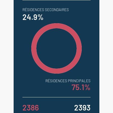
RÉSIDENCES SECONDAIRES
24.9%
RÉSIDENCES PRINCIPALES
75.1%
2386
2393