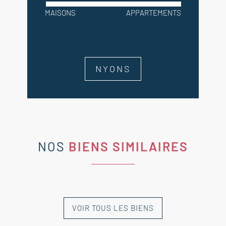
MAISONS
APPARTEMENTS
NYONS
NOS
BIENS SIMILAIRES
VOIR TOUS LES BIENS
NOUVEAUTÉ
NOUVEAUTÉ
NOUVEAUTÉ
NOUVEAUTÉ
VENDU
PAR L'AGENCE