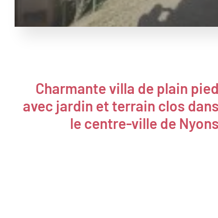
Charmante villa de plain pie
avec jardin et terrain clos dan
le centre-ville de Nyon