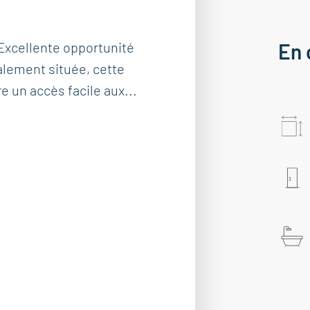
Excellente opportunité
En 
éalement située, cette
e un accès facile aux...