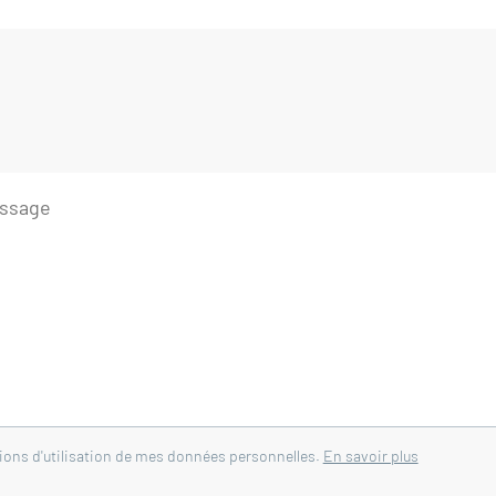
²
²
tions d'utilisation de mes données personnelles.
En savoir plus