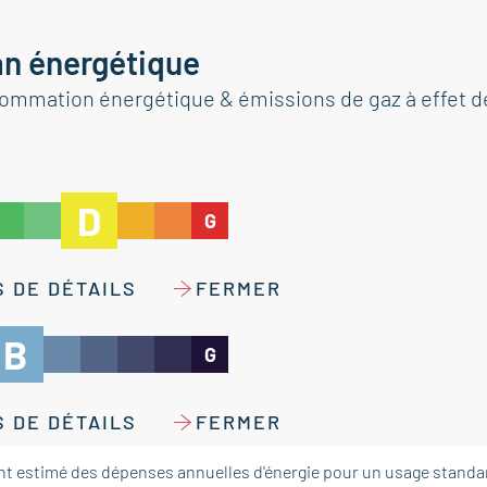
an énergétique
ommation énergétique & émissions de gaz à effet d
D
G
 DE DÉTAILS
FERMER
B
G
 DE DÉTAILS
FERMER
t estimé des dépenses annuelles d'énergie pour un usage standar