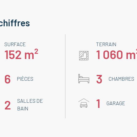
chiffres
SURFACE
TERRAIN
152 m²
1 060 m
6
3
PIÈCES
CHAMBRES
1
2
SALLES DE
GARAGE
BAIN