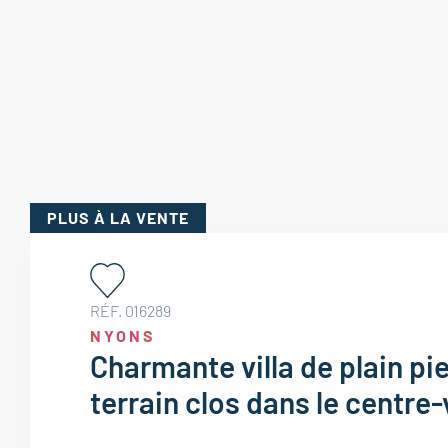
PLUS
À LA VENTE
RÉF. 016289
NYONS
Charmante villa de plain pie
terrain clos dans le centre-