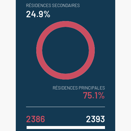
RÉSIDENCES SECONDAIRES
24.9%
RÉSIDENCES PRINCIPALES
75.1%
2386
2393