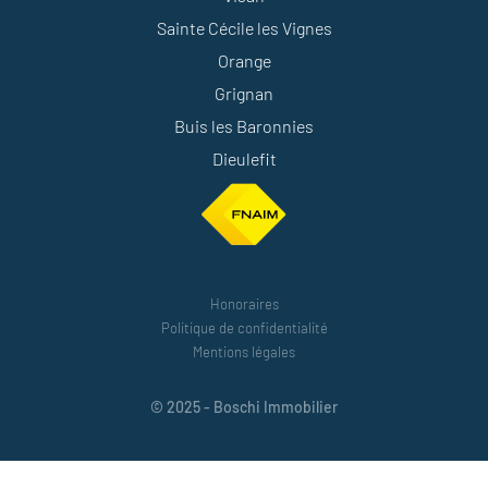
Sainte Cécile les Vignes
Orange
Grignan
Buis les Baronnies
Dieulefit
Honoraires
Politique de confidentialité
Mentions légales
© 2025 - Boschi Immobilier