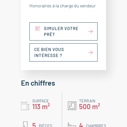
Honoraires à la charge du vendeur
SIMULER VOTRE
PRÊT
CE BIEN VOUS
INTÉRESSE ?
En chiffres
SURFACE
TERRAIN
113 m²
500 m²
5
4
PIÈCES
CHAMBRES