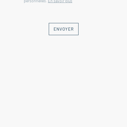
personnelles.
En savoir plus
ENVOYER