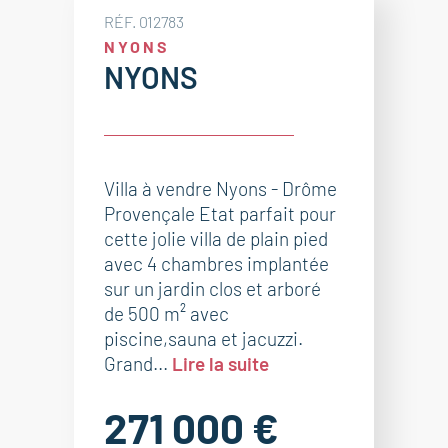
RÉF. 012783
NYONS
NYONS
Villa à vendre Nyons - Drôme
Provençale Etat parfait pour
cette jolie villa de plain pied
avec 4 chambres implantée
sur un jardin clos et arboré
de 500 m² avec
piscine,sauna et jacuzzi.
Grand...
Lire la suite
271 000 €