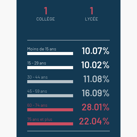
1
1
COLLÈGE
LYCÉE
10.07%
Moins de 15 ans
10.02%
15 - 29 ans
11.08%
30 - 44 ans
16.09%
45 - 59 ans
28.01%
60 - 74 ans
22.04%
75 ans et plus