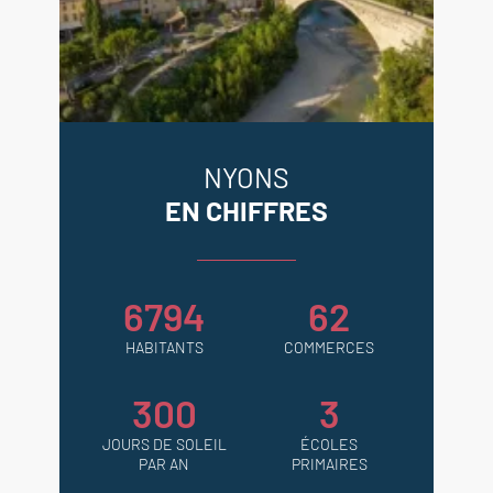
NYONS
EN CHIFFRES
6794
62
HABITANTS
COMMERCES
300
3
JOURS DE SOLEIL
ÉCOLES
PAR AN
PRIMAIRES