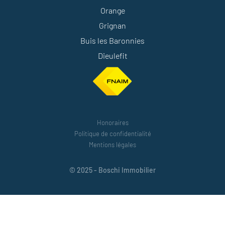
Orange
Grignan
Buis les Baronnies
Dieulefit
Honoraires
Politique de confidentialité
Mentions légales
© 2025 - Boschi Immobilier