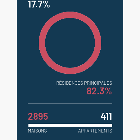
17.7%
RÉSIDENCES PRINCIPALES
82.3%
2895
411
MAISONS
APPARTEMENTS