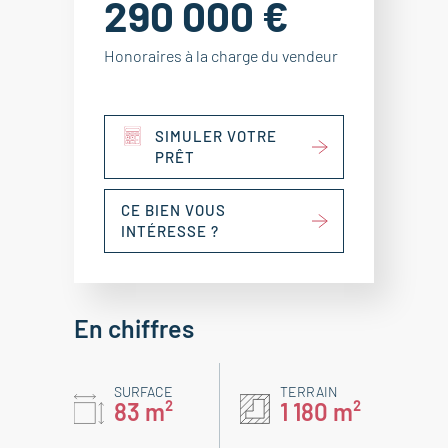
290 000 €
Honoraires à la charge du vendeur
SIMULER VOTRE
PRÊT
CE BIEN VOUS
INTÉRESSE ?
En chiffres
SURFACE
TERRAIN
83 m²
1 180 m²