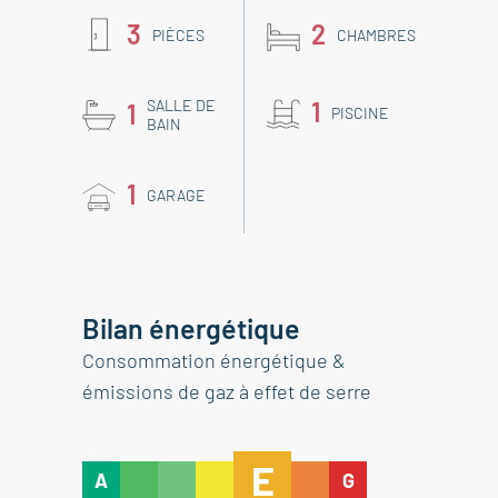
3
2
PIÈCES
CHAMBRES
SALLE DE
1
1
PISCINE
BAIN
1
GARAGE
Bilan énergétique
Consommation énergétique &
émissions de gaz à effet de serre
E
A
G