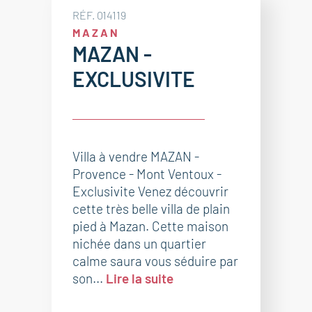
RÉF. 014119
MAZAN
MAZAN -
EXCLUSIVITE
Villa à vendre MAZAN -
Provence - Mont Ventoux -
Exclusivite Venez découvrir
cette très belle villa de plain
pied à Mazan. Cette maison
nichée dans un quartier
calme saura vous séduire par
son...
Lire la suite