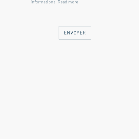
informations.
Read more
ENVOYER