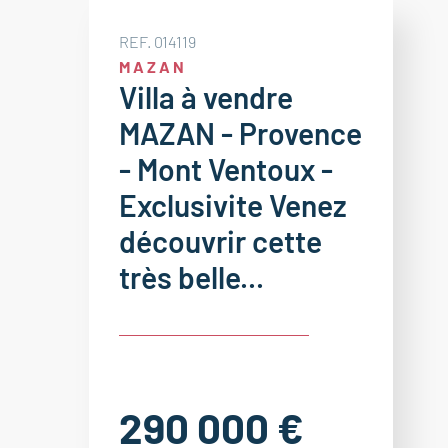
REF. 014119
MAZAN
Villa à vendre
MAZAN - Provence
- Mont Ventoux -
Exclusivite Venez
découvrir cette
très belle...
290 000 €