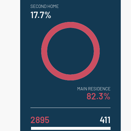
SECOND HOME
17.7%
MAIN RESIDENCE
82.3%
2895
411