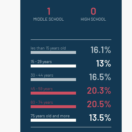
1
0
MIDDLE SCHOOL
HIGH SCHOOL
16.1%
les than 15 years old
13%
15 - 29 years
16.5%
30 - 44 years
20.3%
45 - 59 years
20.5%
60 - 74 years
13.5%
75 years old and more