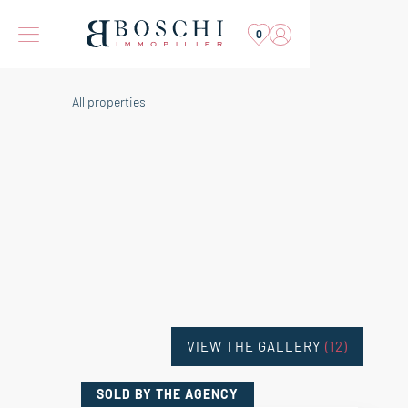
0
All properties
VIEW THE GALLERY
(12)
SOLD
BY THE AGENCY