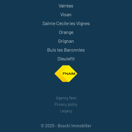
Valréas
Visan
Sainte Cécile les Vignes
Orange
Grignan
Buis les Baronnies
Dieulefit
Agency fees
Privacy policy
Legacy
© 2025 - Boschi Immobilier