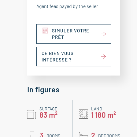
Agent fees payed by the seller
SIMULER VOTRE
PRÊT
CE BIEN VOUS
INTÉRESSE ?
In figures
SURFACE
LAND
83 m²
1 180 m²
3
2
ROOMS
BEDROOMS