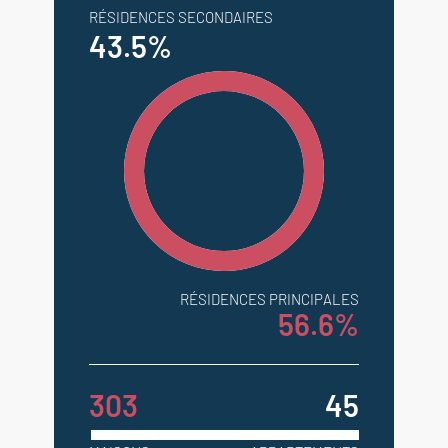
RÉSIDENCES SECONDAIRES
43.5%
RÉSIDENCES PRINCIPALES
56.6%
303
45