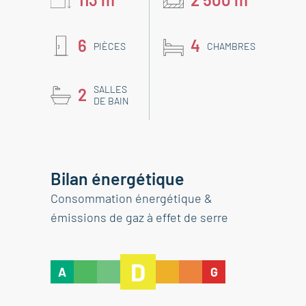
6
4
PIÈCES
CHAMBRES
SALLES
2
DE BAIN
Bilan énergétique
Consommation énergétique &
émissions de gaz à effet de serre
D
A
G