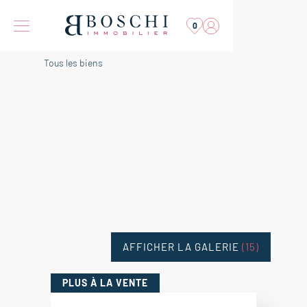
0
Tous les biens
AFFICHER LA GALERIE
(15)
PLUS
À LA VENTE