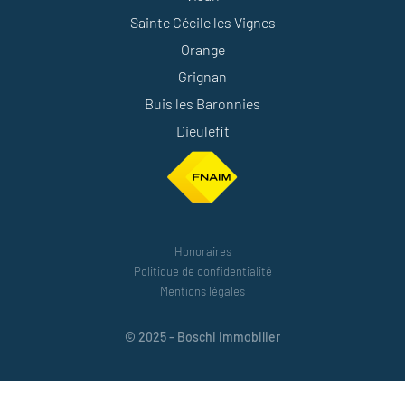
Sainte Cécile les Vignes
Orange
Grignan
Buis les Baronnies
Dieulefit
Honoraires
Politique de confidentialité
Mentions légales
© 2025 - Boschi Immobilier