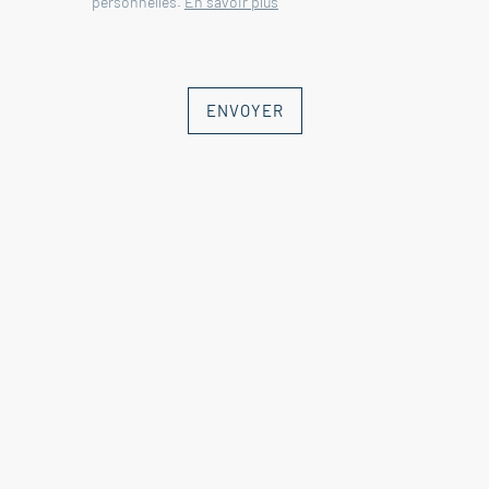
personnelles.
En savoir plus
ENVOYER