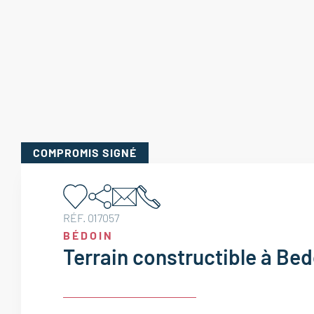
COMPROMIS
SIGNÉ
RÉF. 017057
BÉDOIN
Terrain constructible à Bed