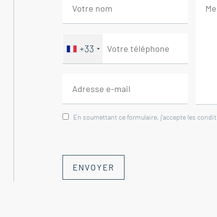
+33
En soumettant ce formulaire, j'accepte les condi
ENVOYER