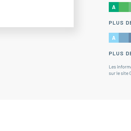
A
PLUS D
A
PLUS D
Les inform
sur le site