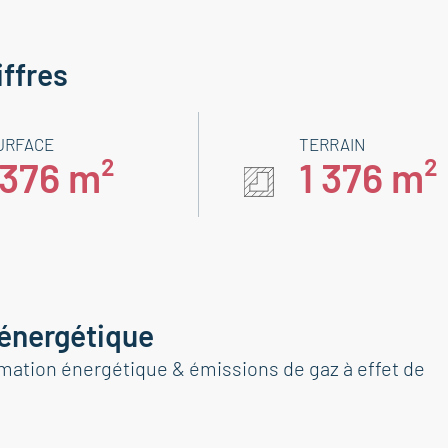
iffres
URFACE
TERRAIN
1376 m²
1 376 m²
 énergétique
tion énergétique & émissions de gaz à effet de