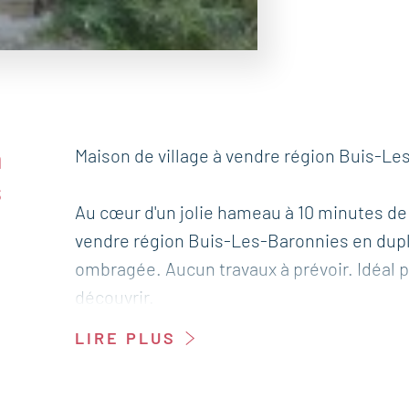
n
Maison de village à vendre région Buis-Le
s
Au cœur d'un jolie hameau à 10 minutes d
vendre région Buis-Les-Baronnies en duple
ombragée. Aucun travaux à prévoir. Idéal p
découvrir.
LIRE PLUS
Cet appartement est à vendre à l'agence B