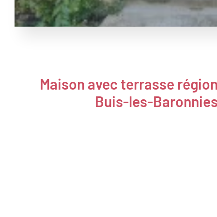
Maison avec terrasse régio
Buis-les-Baronnie