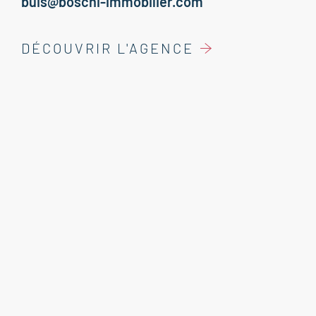
buis@boschi-immobilier.com
DÉCOUVRIR L'AGENCE