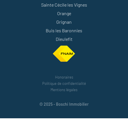
Sainte Cécile les Vignes
Orange
Grignan
Buis les Baronnies
Dieulefit
Honoraires
Politique de confidentialité
Mentions légales
© 2025 - Boschi Immobilier