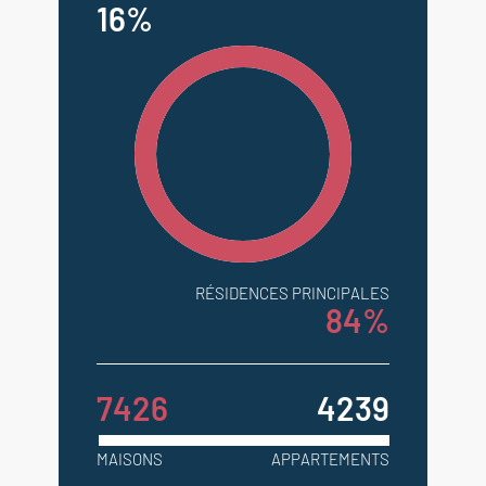
16%
RÉSIDENCES PRINCIPALES
84%
7426
4239
MAISONS
APPARTEMENTS