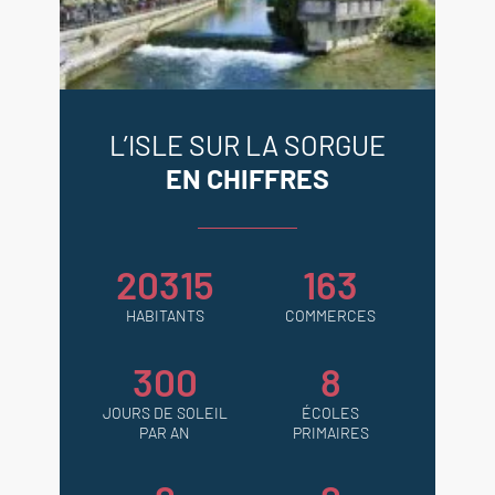
L’ISLE SUR LA SORGUE
EN CHIFFRES
20315
163
HABITANTS
COMMERCES
300
8
JOURS DE SOLEIL
ÉCOLES
PAR AN
PRIMAIRES