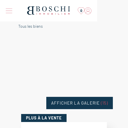
0
Tous les biens
AFFICHER LA GALERIE
(15)
PLUS
À LA VENTE