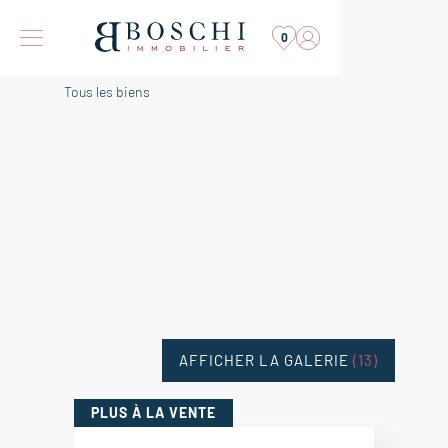
0
Tous les biens
AFFICHER LA GALERIE
(13)
PLUS
À LA VENTE