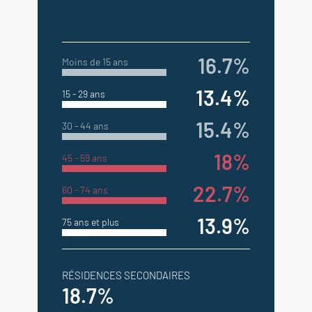
16.7%
Moins de 15 ans
13.4%
15 - 29 ans
15.4%
30 - 44 ans
18%
45 - 59 ans
22.7%
60 - 74 ans
13.9%
75 ans et plus
RÉSIDENCES SECONDAIRES
18.7%