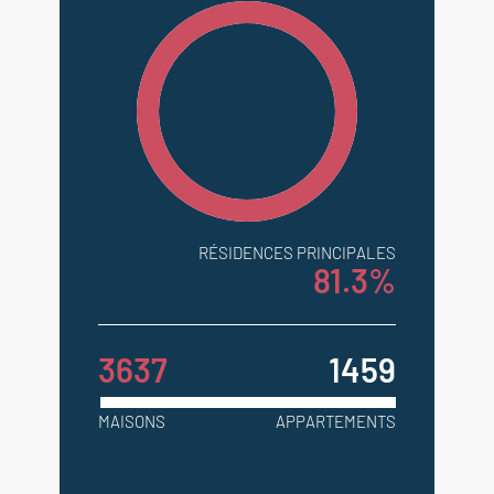
RÉSIDENCES PRINCIPALES
81.3%
3637
1459
MAISONS
APPARTEMENTS