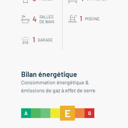
SALLES
1
4
PISCINE
DE BAIN
1
GARAGE
Bilan énergétique
Consommation énergétique &
émissions de gaz à effet de serre
E
A
G