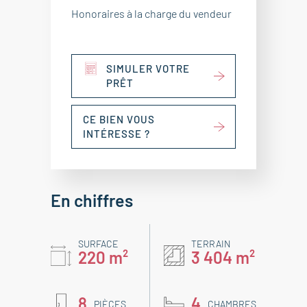
Honoraires à la charge du vendeur
SIMULER VOTRE
PRÊT
CE BIEN VOUS
INTÉRESSE ?
En chiffres
SURFACE
TERRAIN
220 m²
3 404 m²
8
4
PIÈCES
CHAMBRES