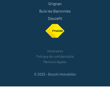
Grignan
Buis les Baronnies
Dieulefit
Honoraires
Politique de confidentialité
Mentions légales
© 2025 - Boschi Immobilier