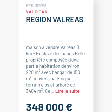
RÉF. 012958
VALRÉAS
REGION VALREAS
maison à vendre Valréas 8
km - Enclave des papes Belle
propriété composée d'une
partie habitation d'environ
220 m² avec hangar de 150
m² couvert, parking sur
terrain clos et arboré de
3404 m². Ce...
Lire la suite
348 000 €