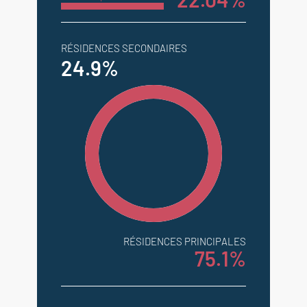
RÉSIDENCES SECONDAIRES
24.9%
RÉSIDENCES PRINCIPALES
75.1%