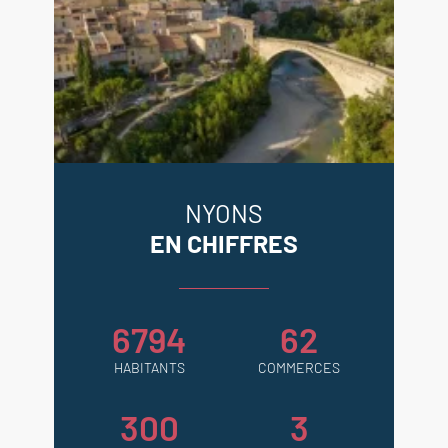
NYONS
EN CHIFFRES
6794
62
HABITANTS
COMMERCES
300
3