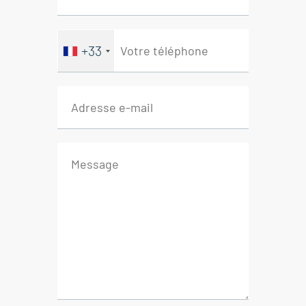
Immobilier Nyons - Drôme
+33
Provençale