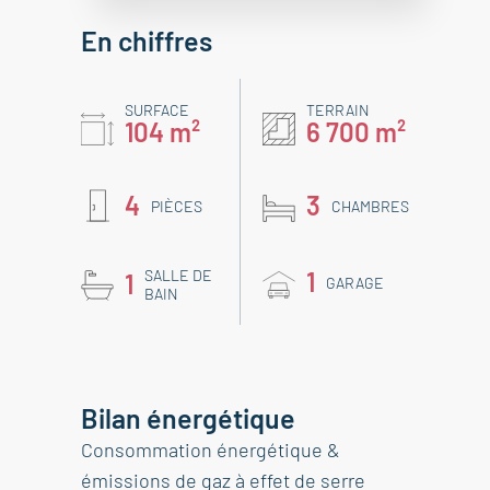
En chiffres
SURFACE
TERRAIN
104 m²
6 700 m²
4
3
PIÈCES
CHAMBRES
SALLE DE
1
1
GARAGE
BAIN
Bilan énergétique
Consommation énergétique &
émissions de gaz à effet de serre