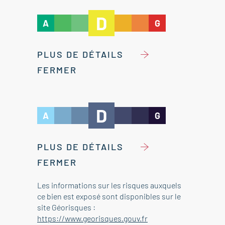
D
A
G
PLUS DE DÉTAILS
FERMER
D
A
G
PLUS DE DÉTAILS
FERMER
Les informations sur les risques auxquels
ce bien est exposé sont disponibles sur le
site Géorisques :
https://www.georisques.gouv.fr