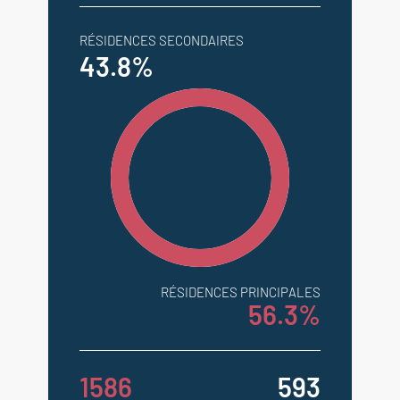
RÉSIDENCES SECONDAIRES
43.8%
RÉSIDENCES PRINCIPALES
56.3%
1586
593