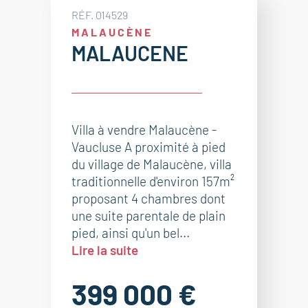
RÉF. 014529
MALAUCÈNE
MALAUCENE
Villa à vendre Malaucène -
Vaucluse A proximité à pied
du village de Malaucène, villa
traditionnelle d'environ 157m²
proposant 4 chambres dont
une suite parentale de plain
pied, ainsi qu'un bel...
Lire la suite
399 000 €