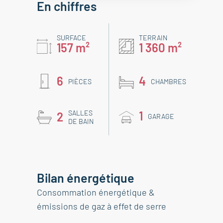
En chiffres
SURFACE
TERRAIN
157 m²
1 360 m²
6
4
PIÈCES
CHAMBRES
SALLES
1
2
GARAGE
DE BAIN
Bilan énergétique
Consommation énergétique &
émissions de gaz à effet de serre