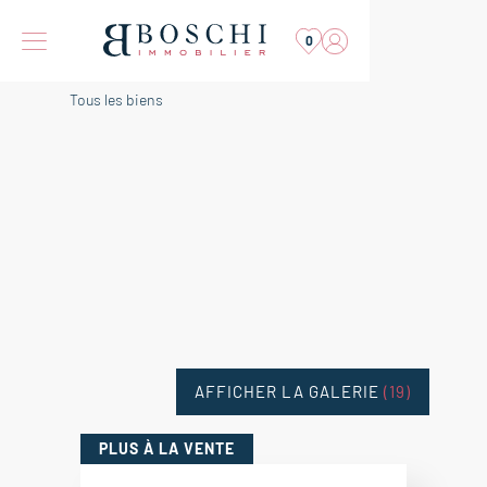
0
Tous les biens
AFFICHER LA GALERIE
(19)
PLUS
À LA VENTE