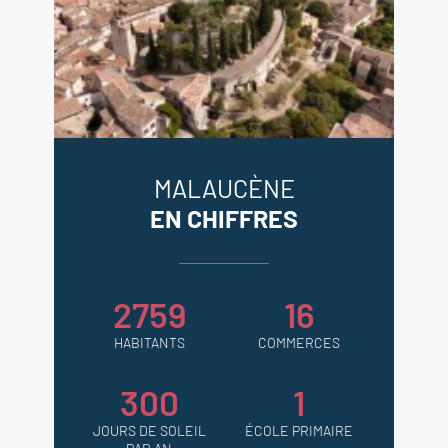
MALAUCÈNE
EN CHIFFRES
2759
16
HABITANTS
COMMERCES
300
1
JOURS DE SOLEIL
ÉCOLE PRIMAIRE