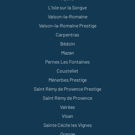
L’Isle sur la Sorgue
Vaison-la-Romaine
Vaison-la-Romaine Prestige
Carpentras
Bédoin
Mazan
Pernes Les Fontaines
Coustellet
Ménerbes Prestige
Saint Rémy de Provence Prestige
Saint Rémy de Provence
Valréas
Visan
Sainte Cécile les Vignes
Orange