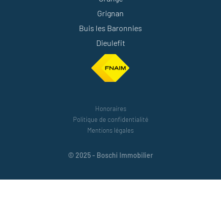
Grignan
Buis les Baronnies
Dieulefit
Honoraires
Politique de confidentialité
Mentions légales
© 2025 - Boschi Immobilier