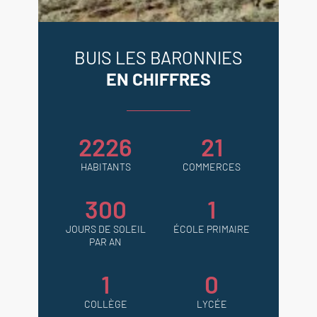
BUIS LES BARONNIES
EN CHIFFRES
2226
21
HABITANTS
COMMERCES
300
1
JOURS DE SOLEIL
ÉCOLE PRIMAIRE
PAR AN
1
0
COLLÈGE
LYCÉE