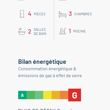
4
3
PIÈCES
CHAMBRES
SALLES
1
2
PISCINE
DE BAIN
Bilan énergétique
Consommation énergétique &
émissions de gaz à effet de serre
G
A