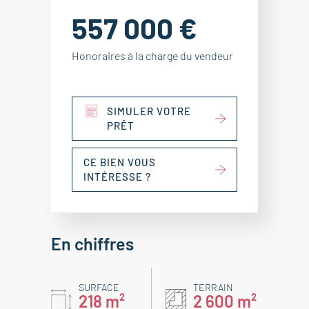
557 000 €
Honoraires à la charge du vendeur
SIMULER VOTRE
PRÊT
CE BIEN VOUS
INTÉRESSE ?
En chiffres
SURFACE
TERRAIN
218 m²
2 600 m²