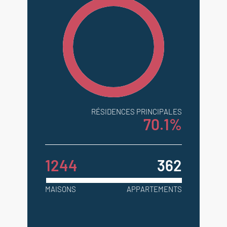
RÉSIDENCES PRINCIPALES
70.1%
1244
362
MAISONS
APPARTEMENTS