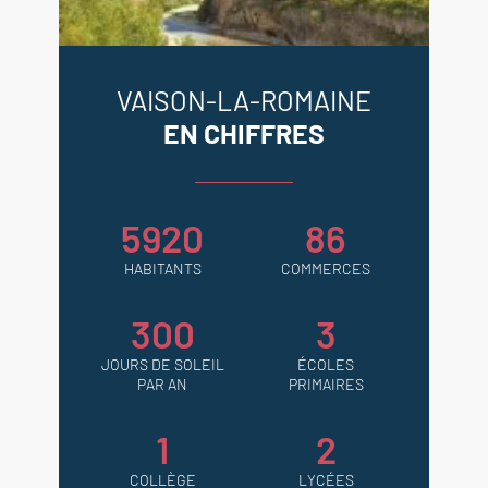
VAISON-LA-ROMAINE
EN CHIFFRES
5920
86
HABITANTS
COMMERCES
300
3
JOURS DE SOLEIL
ÉCOLES
PAR AN
PRIMAIRES
1
2
COLLÈGE
LYCÉES