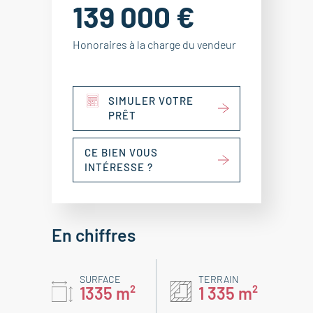
139 000 €
Honoraires à la charge du vendeur
SIMULER VOTRE
PRÊT
CE BIEN VOUS
INTÉRESSE ?
En chiffres
SURFACE
TERRAIN
1335 m²
1 335 m²