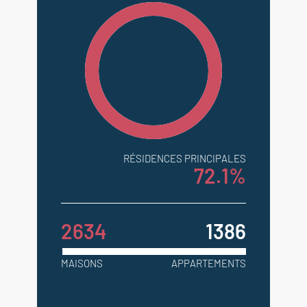
RÉSIDENCES PRINCIPALES
72.1%
2634
1386
MAISONS
APPARTEMENTS