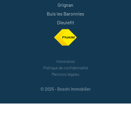
Grignan
Buis les Baronnies
Dieulefit
Honoraires
Politique de confidentialité
Mentions légales
© 2025 - Boschi Immobilier