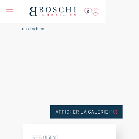
0
Tous les biens
AFFICHER LA GALERIE
(10)
RÉF. 015845