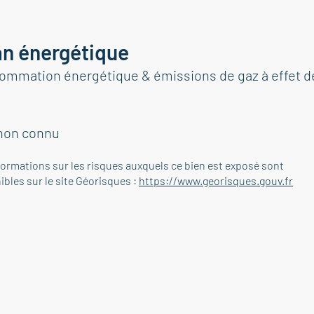
an énergétique
ommation énergétique & émissions de gaz à effet d
non connu
formations sur les risques auxquels ce bien est exposé sont
ibles sur le site Géorisques :
https://www.georisques.gouv.fr