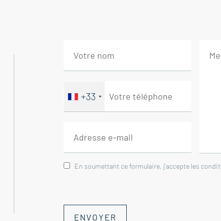
+33
En soumettant ce formulaire, j'accepte les condi
ENVOYER