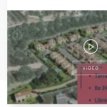
VIDÉO