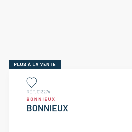
PLUS
À LA VENTE
RÉF. 013274
BONNIEUX
BONNIEUX