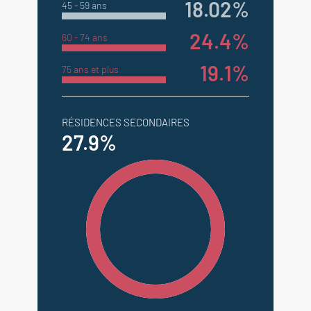
18.02%
45 - 59 ans
24.4%
60 - 74 ans
19.1%
75 ans et plus
RÉSIDENCES SECONDAIRES
27.9%