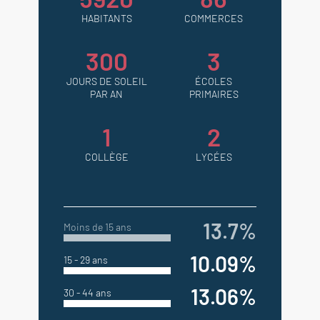
HABITANTS
COMMERCES
300
3
JOURS DE SOLEIL
ÉCOLES
PAR AN
PRIMAIRES
1
2
COLLÈGE
LYCÉES
13.7%
Moins de 15 ans
10.09%
15 - 29 ans
13.06%
30 - 44 ans