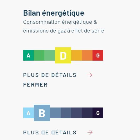
Bilan énergétique
Consommation énergétique &
émissions de gaz à effet de serre
D
A
G
PLUS DE DÉTAILS
FERMER
B
A
G
PLUS DE DÉTAILS