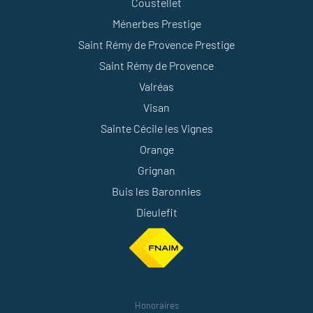
Coustellet
Ménerbes Prestige
Saint Rémy de Provence Prestige
Saint Rémy de Provence
Valréas
Visan
Sainte Cécile les Vignes
Orange
Grignan
Buis les Baronnies
Dieulefit
Honoraires