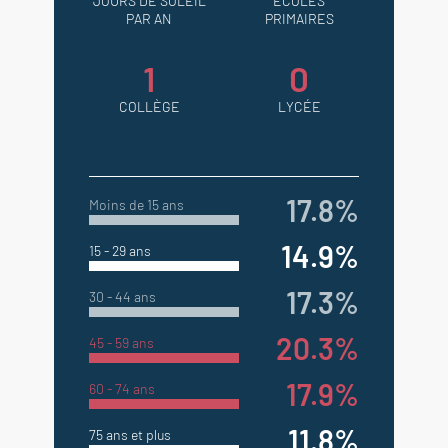
JOURS DE SOLEIL
ÉCOLES
PAR AN
PRIMAIRES
1
0
COLLÈGE
LYCÉE
17.8%
Moins de 15 ans
14.9%
15 - 29 ans
17.3%
30 - 44 ans
20.3%
45 - 59 ans
17.9%
60 - 74 ans
11.8%
75 ans et plus