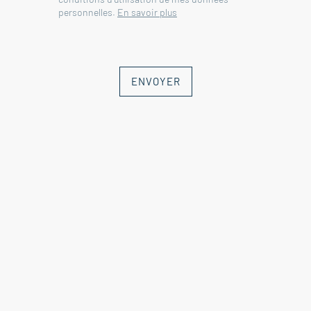
personnelles.
En savoir plus
ENVOYER