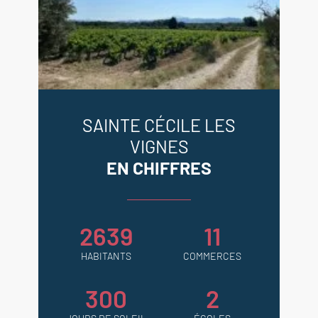
SAINTE CÉCILE LES
VIGNES
EN CHIFFRES
2639
11
HABITANTS
COMMERCES
300
2