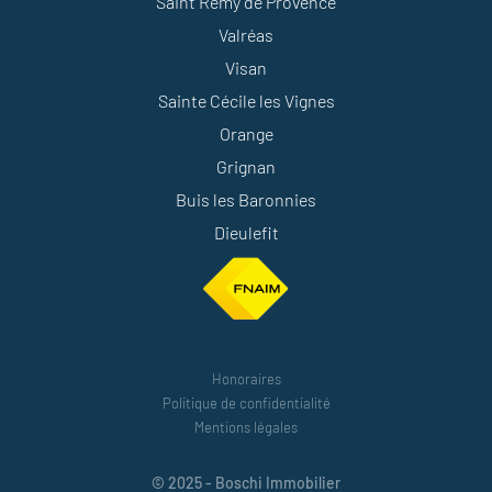
Saint Rémy de Provence
Valréas
Visan
Sainte Cécile les Vignes
Orange
Grignan
Buis les Baronnies
Dieulefit
Honoraires
Politique de confidentialité
Mentions légales
© 2025 - Boschi Immobilier