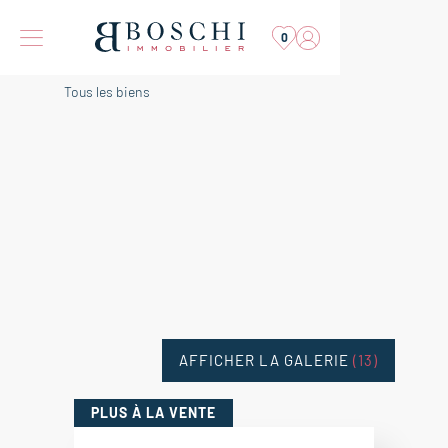
0
Tous les biens
AFFICHER LA GALERIE
(13)
PLUS
À LA VENTE