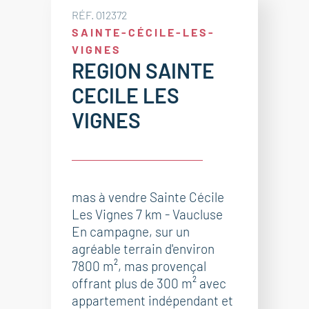
RÉF. 012372
SAINTE-CÉCILE-LES-
VIGNES
REGION SAINTE
CECILE LES
VIGNES
mas à vendre Sainte Cécile
Les Vignes 7 km - Vaucluse
En campagne, sur un
agréable terrain d'environ
7800 m², mas provençal
offrant plus de 300 m² avec
appartement indépendant et