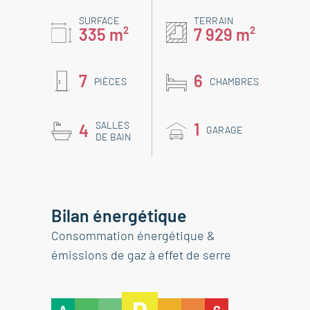
SURFACE
TERRAIN
335 m²
7 929 m²
7
6
PIÈCES
CHAMBRES
SALLES
1
4
GARAGE
DE BAIN
Bilan énergétique
Consommation énergétique &
émissions de gaz à effet de serre
D