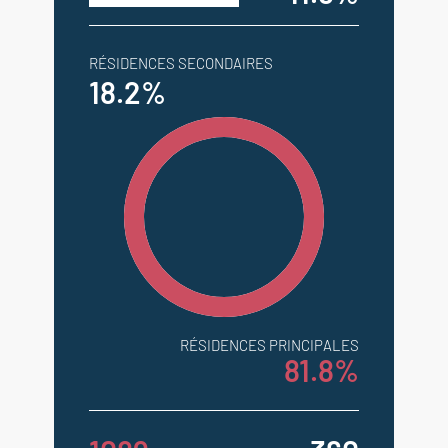
RÉSIDENCES SECONDAIRES
18.2%
RÉSIDENCES PRINCIPALES
81.8%