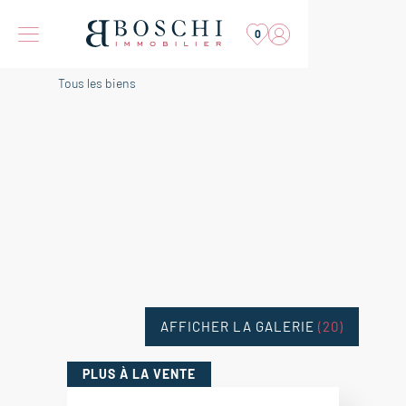
0
Tous les biens
AFFICHER LA GALERIE
(20)
PLUS
À LA VENTE