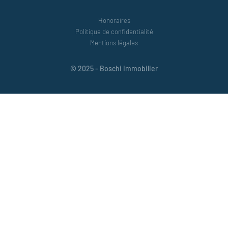
Honoraires
Politique de confidentialité
Mentions légales
© 2025 - Boschi Immobilier