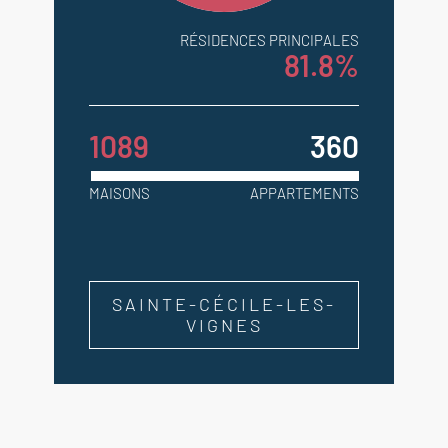
RÉSIDENCES PRINCIPALES
81.8%
1089
360
MAISONS
APPARTEMENTS
SAINTE-CÉCILE-LES-
VIGNES