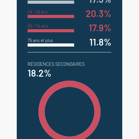
20.3%
45 - 59 ans
17.9%
60 - 74 ans
11.8%
75 ans et plus
RÉSIDENCES SECONDAIRES
18.2%