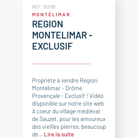
RÉF. 012781
MONTÉLIMAR
REGION
MONTELIMAR -
EXCLUSIF
Propriété à vendre Région
Montélimar - Drôme
Provençale - Exclusif ! Vidéo
disponible sur notre site web
A coeur du village médiéval
de Sauzet, pour les amoureux
des vieilles pierres, beaucoup
de...
Lire la suite