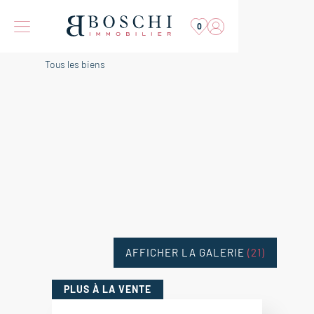
0
Tous les biens
AFFICHER LA GALERIE
(21)
PLUS
À LA VENTE