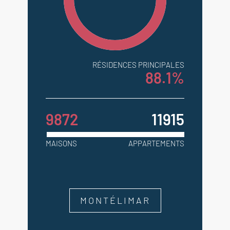
RÉSIDENCES PRINCIPALES
88.1%
9872
11915
MAISONS
APPARTEMENTS
MONTÉLIMAR