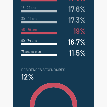
17.6%
15 - 29 ans
17.3%
30 - 44 ans
19%
45 - 59 ans
16.7%
60 - 74 ans
11.5%
75 ans et plus
RÉSIDENCES SECONDAIRES
12%