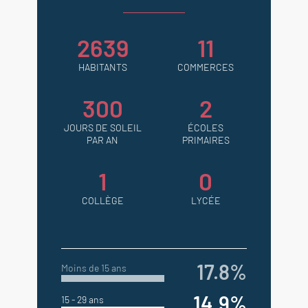
2639
11
HABITANTS
COMMERCES
300
2
JOURS DE SOLEIL
ÉCOLES
PAR AN
PRIMAIRES
1
0
COLLÈGE
LYCÉE
17.8%
Moins de 15 ans
14.9%
15 - 29 ans