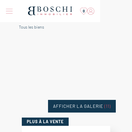
0
Tous les biens
AFFICHER LA GALERIE
(11)
PLUS
À LA VENTE