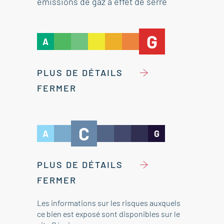
émissions de gaz à effet de serre
G
A
PLUS DE DÉTAILS
FERMER
C
A
G
PLUS DE DÉTAILS
FERMER
Les informations sur les risques auxquels
ce bien est exposé sont disponibles sur le