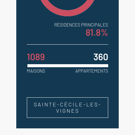
RÉSIDENCES PRINCIPALES
81.8%
1089
360
MAISONS
APPARTEMENTS
SAINTE-CÉCILE-LES-
VIGNES