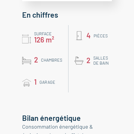
En chiffres
SURFACE
4
PIÈCES
126 m²
2
SALLES
2
CHAMBRES
DE BAIN
1
GARAGE
Bilan énergétique
Consommation énergétique &