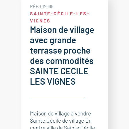
RÉF. 012969
SAINTE-CÉCILE-LES-
VIGNES
Maison de village
avec grande
terrasse proche
des commodités
SAINTE CECILE
LES VIGNES
Maison de village à vendre
Sainte Cécile de village En
centre ville de Sainte Cécile