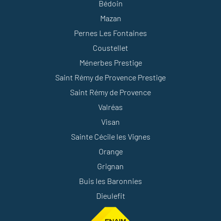
Bédoin
Mazan
Pernes Les Fontaines
Coustellet
Ménerbes Prestige
Saint Rémy de Provence Prestige
Saint Rémy de Provence
Valréas
Visan
Sainte Cécile les Vignes
Orange
Grignan
Buis les Baronnies
Dieulefit