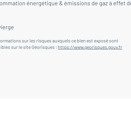
ommation énergétique & émissions de gaz à effet d
vierge
formations sur les risques auxquels ce bien est exposé sont
ibles sur le site Géorisques :
https://www.georisques.gouv.fr