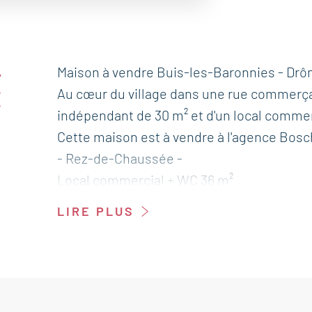
-
Maison à vendre Buis-les-Baronnies - Drôm
Au cœur du village dans une rue commerça
E
indépendant de 30 m² et d'un local commerc
Cette maison est à vendre à l'agence Bosc
- Rez-de-Chaussée -
Local commercial + WC 36 m²
Couloir/Entrée 6 m²
LIRE PLUS
- Premier étage -
Pallier 4 m²
Studio avec Séjour, cuisine, salle d'eau et