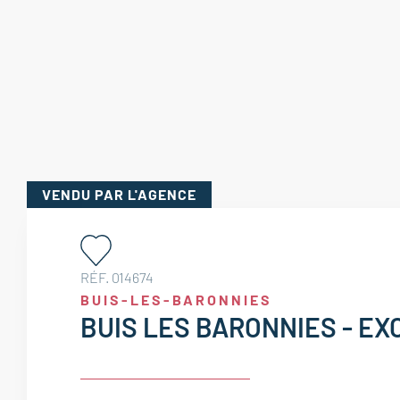
VENDU
PAR L'AGENCE
RÉF. 014674
BUIS-LES-BARONNIES
BUIS LES BARONNIES - EX