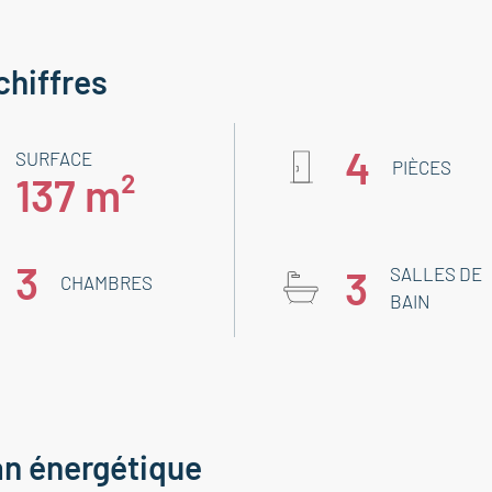
chiffres
4
SURFACE
PIÈCES
137 m²
3
3
SALLES DE
CHAMBRES
BAIN
an énergétique