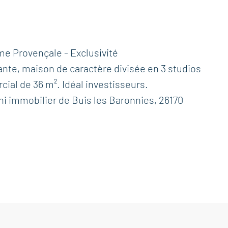
e Provençale - Exclusivité
nte, maison de caractère divisée en 3 studios
ial de 36 m². Idéal investisseurs.
hi immobilier de Buis les Baronnies, 26170
 WC 30 m²