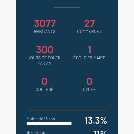
3077
27
HABITANTS
COMMERCES
300
1
JOURS DE SOLEIL
ÉCOLE PRIMAIRE
PAR AN
0
0
COLLÈGE
LYCÉE
13.3%
Moins de 15 ans
15 - 29 ans