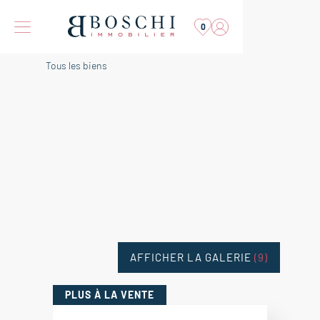
0
Tous les biens
AFFICHER LA GALERIE
(9)
PLUS
À LA VENTE