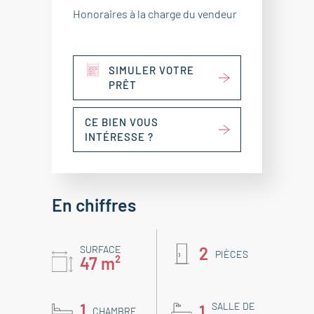
Honoraires à la charge du vendeur
SIMULER VOTRE
PRÊT
CE BIEN VOUS
INTÉRESSE ?
En chiffres
SURFACE
2
PIÈCES
47 m²
1
SALLE DE
1
CHAMBRE