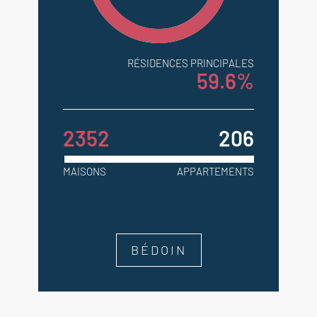
RÉSIDENCES PRINCIPALES
59.6%
2352
206
MAISONS
APPARTEMENTS
BÉDOIN