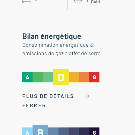
BAIN
Bilan énergétique
Consommation énergétique &
émissions de gaz à effet de serre
D
A
G
PLUS DE DÉTAILS
FERMER
B
A
G