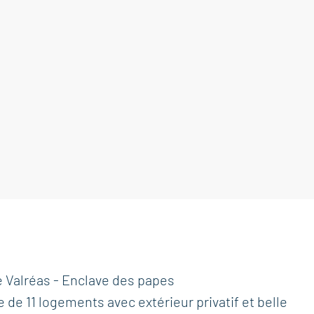
 Valréas - Enclave des papes
e 11 logements avec extérieur privatif et belle