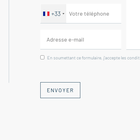
+33
En soumettant ce formulaire, j'accepte les condi
ENVOYER