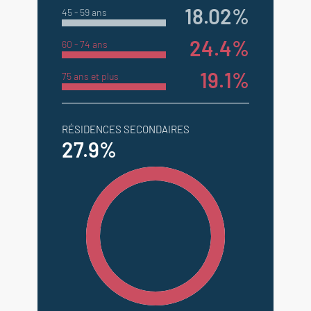
18.02%
45 - 59 ans
24.4%
60 - 74 ans
19.1%
75 ans et plus
RÉSIDENCES SECONDAIRES
27.9%