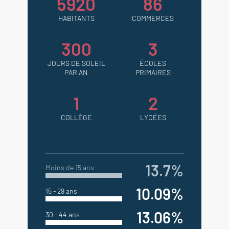
5920
86
HABITANTS
COMMERCES
300
3
JOURS DE SOLEIL
ÉCOLES
PAR AN
PRIMAIRES
1
2
COLLÈGE
LYCÉES
13.7%
Moins de 15 ans
10.09%
15 - 29 ans
13.06%
30 - 44 ans