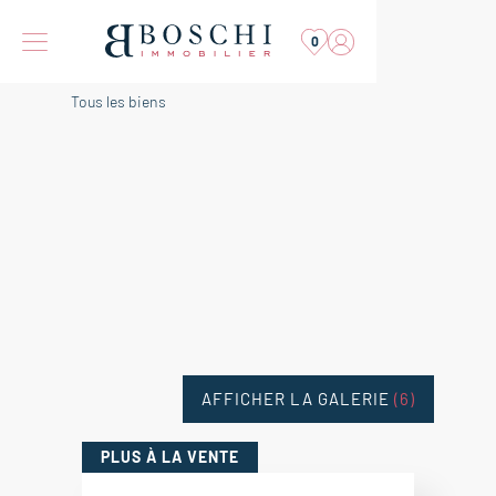
0
Tous les biens
AFFICHER LA GALERIE
(6)
PLUS
À LA VENTE