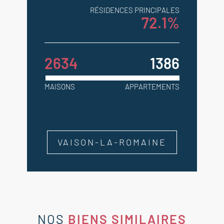
RÉSIDENCES PRINCIPALES
72.1%
2634
1386
MAISONS
APPARTEMENTS
VAISON-LA-ROMAINE
NOS
BIENS SIMILAIRES