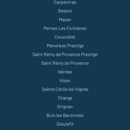
Carpentras
Bédoin
Mazan
Pernes Les Fontaines
Coustellet
Ménerbes Prestige
Saint Rémy de Provence Prestige
Saint Rémy de Provence
Valréas
Visan
Sainte Cécile les Vignes
Orange
Grignan
Buis les Baronnies
Dieulefit