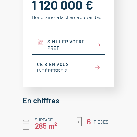
1 120 000 €
Honoraires à la charge du vendeur
SIMULER VOTRE
PRÊT
CE BIEN VOUS
INTÉRESSE ?
En chiffres
SURFACE
6
PIÈCES
285 m²