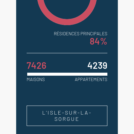
RÉSIDENCES PRINCIPALES
84%
7426
4239
MAISONS
APPARTEMENTS
L'ISLE-SUR-LA-
SORGUE