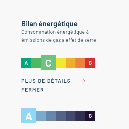
Bilan énergétique
Consommation énergétique &
émissions de gaz à effet de serre
C
A
G
PLUS DE DÉTAILS
FERMER
A
G