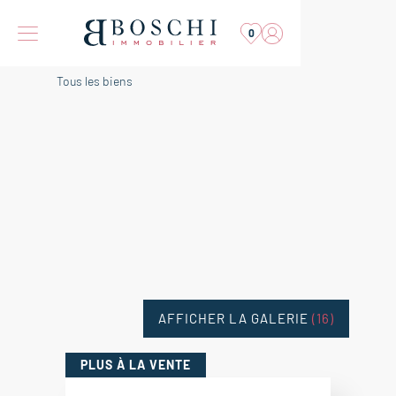
0
Tous les biens
AFFICHER LA GALERIE
(16)
PLUS
À LA VENTE