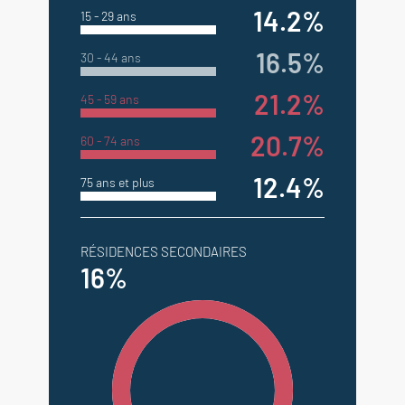
14.2%
15 - 29 ans
16.5%
30 - 44 ans
21.2%
45 - 59 ans
20.7%
60 - 74 ans
12.4%
75 ans et plus
RÉSIDENCES SECONDAIRES
16%