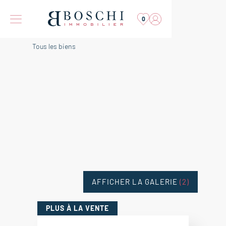
0
Tous les biens
AFFICHER LA GALERIE
(2)
PLUS
À LA VENTE