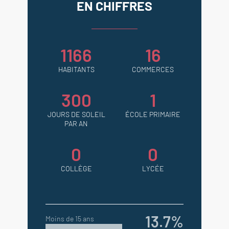
EN CHIFFRES
1166
16
HABITANTS
COMMERCES
300
1
JOURS DE SOLEIL
ÉCOLE PRIMAIRE
PAR AN
0
0
COLLÈGE
LYCÉE
13.7%
Moins de 15 ans