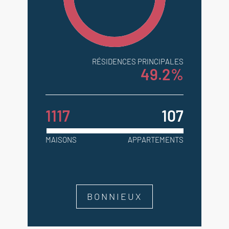
RÉSIDENCES PRINCIPALES
49.2%
1117
107
MAISONS
APPARTEMENTS
BONNIEUX