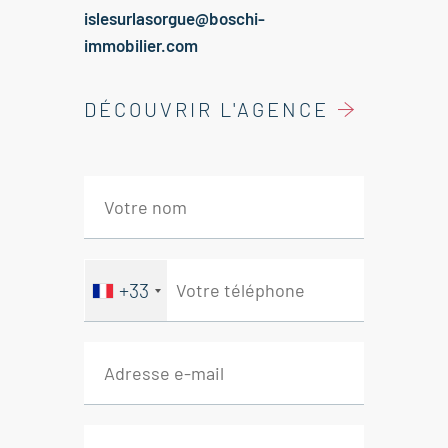
islesurlasorgue@boschi-
immobilier.com
DÉCOUVRIR L'AGENCE
+33