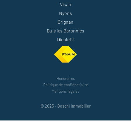
Visan
Nyons
Grignan
Buis les Baronnies
Dieulefit
Honoraires
Politique de confidentialité
Mentions légales
© 2025 - Boschi Immobilier