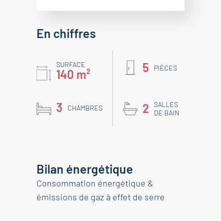
En chiffres
SURFACE
5
PIÈCES
140 m²
3
SALLES
2
CHAMBRES
DE BAIN
Bilan énergétique
Consommation énergétique &
émissions de gaz à effet de serre