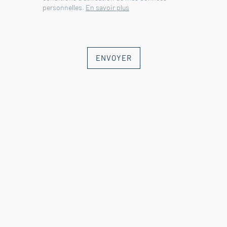
personnelles.
En savoir plus
ENVOYER