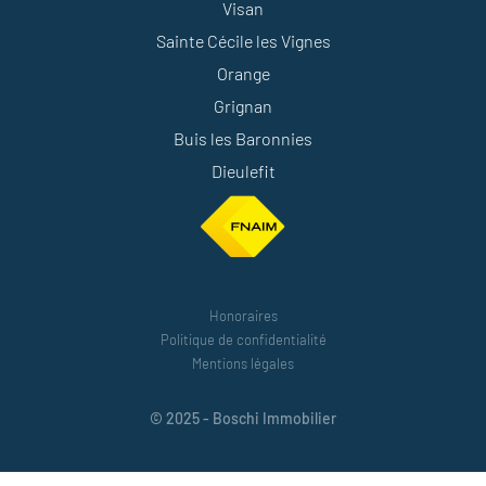
Visan
Sainte Cécile les Vignes
Orange
Grignan
Buis les Baronnies
Dieulefit
Honoraires
Politique de confidentialité
Mentions légales
© 2025 - Boschi Immobilier