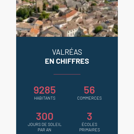
VALRÉAS
EN CHIFFRES
9285
56
HABITANTS
COMMERCES
300
3
JOURS DE SOLEIL
ÉCOLES
PAR AN
PRIMAIRES