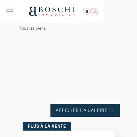
0
Tous les biens
AFFICHER LA GALERIE
(6)
PLUS
À LA VENTE