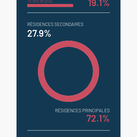
19.1%
75 ans et plus
RÉSIDENCES SECONDAIRES
27.9%
RÉSIDENCES PRINCIPALES
72.1%