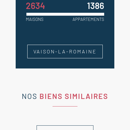
2634
1386
MAISONS
APPARTEMENTS
VAISON-LA-ROMAINE
NOS
BIENS SIMILAIRES