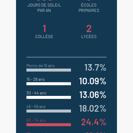
JOURS DE SOLEIL
ÉCOLES
PAR AN
PRIMAIRES
1
2
COLLÈGE
LYCÉES
13.7%
Moins de 15 ans
10.09%
15 - 29 ans
13.06%
30 - 44 ans
18.02%
45 - 59 ans
24.4%
60 - 74 ans