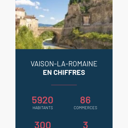
VAISON-LA-ROMAINE
EN CHIFFRES
5920
86
HABITANTS
COMMERCES
300
3