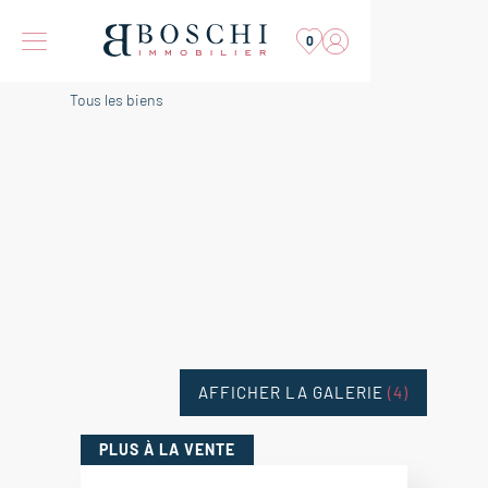
0
Tous les biens
AFFICHER LA GALERIE
(4)
PLUS
À LA VENTE