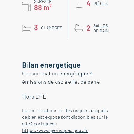
SURFACE
4
PIÈCES
88 m²
3
SALLES
2
CHAMBRES
DE BAIN
Bilan énergétique
Consommation énergétique &
émissions de gaz à effet de serre
Hors DPE
Les informations sur les risques auxquels
ce bien est exposé sont disponibles sur le
site Géorisques :
https://www.georisques.gouv.fr