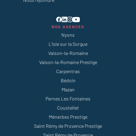
NOS AGENCES
Nyons
L’Isle sur la Sorgue
Vaison-la-Romaine
Vaison-la-Romaine Prestige
Carpentras
Bédoin
Mazan
Pernes Les Fontaines
Coustellet
Ménerbes Prestige
Saint Rémy de Provence Prestige
Saint Rémy de Provence