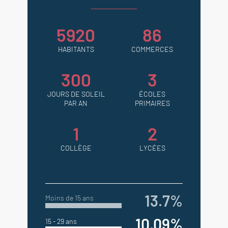
5920
86
HABITANTS
COMMERCES
300
3
JOURS DE SOLEIL
ÉCOLES
PAR AN
PRIMAIRES
1
2
COLLÈGE
LYCÉES
13.7%
Moins de 15 ans
10.09%
15 - 29 ans