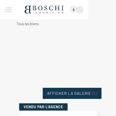
0
Tous les biens
AFFICHER LA GALERIE
(5)
VENDU
PAR L'AGENCE