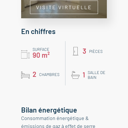
VISITE VIRTUELLE
En chiffres
SURFACE
3
PIÈCES
90 m²
2
SALLE DE
1
CHAMBRES
BAIN
Bilan énergétique
Consommation énergétique &
émissions de gaz à effet de serre