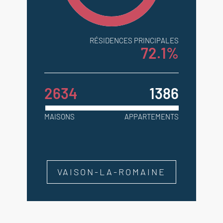
RÉSIDENCES PRINCIPALES
72.1%
2634
1386
MAISONS
APPARTEMENTS
VAISON-LA-ROMAINE