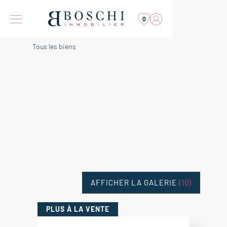
0
Tous les biens
AFFICHER LA GALERIE
(10)
PLUS
À LA VENTE