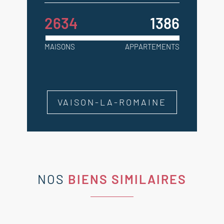
2634
1386
MAISONS
APPARTEMENTS
VAISON-LA-ROMAINE
NOS
BIENS SIMILAIRES