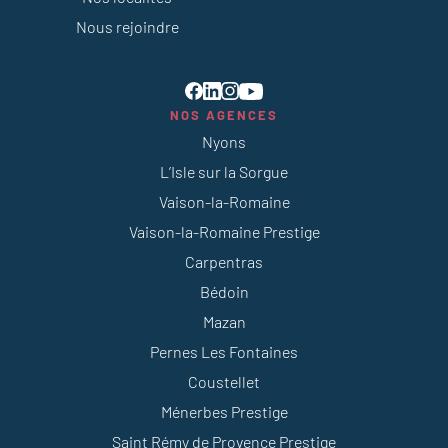
Nous rejoindre
NOS AGENCES
Nyons
L’Isle sur la Sorgue
Vaison-la-Romaine
Vaison-la-Romaine Prestige
Carpentras
Bédoin
Mazan
Pernes Les Fontaines
Coustellet
Ménerbes Prestige
Saint Rémy de Provence Prestige