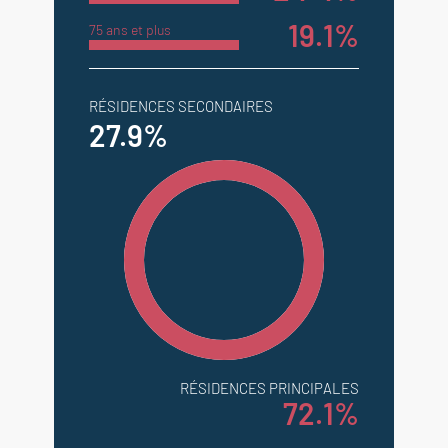
19.1%
75 ans et plus
RÉSIDENCES SECONDAIRES
27.9%
RÉSIDENCES PRINCIPALES
72.1%