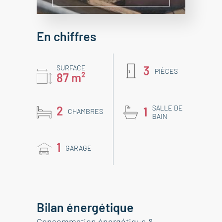
En chiffres
SURFACE
3
PIÈCES
87 m²
2
SALLE DE
1
CHAMBRES
BAIN
1
GARAGE
Bilan énergétique
Consommation énergétique &