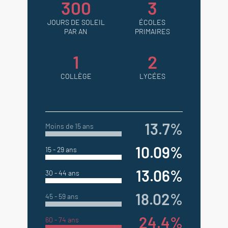
300
3
JOURS DE SOLEIL
ÉCOLES
PAR AN
PRIMAIRES
1
2
COLLÈGE
LYCÉES
13.7%
Moins de 15 ans
10.09%
15 - 29 ans
13.06%
30 - 44 ans
18.02%
45 - 59 ans
24.4%
60 - 74 ans