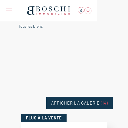
0
Tous les biens
AFFICHER LA GALERIE
(14)
PLUS
À LA VENTE