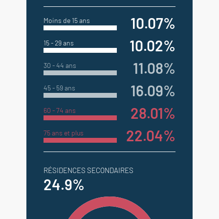
10.07%
Moins de 15 ans
10.02%
15 - 29 ans
11.08%
30 - 44 ans
16.09%
45 - 59 ans
28.01%
60 - 74 ans
22.04%
75 ans et plus
RÉSIDENCES SECONDAIRES
24.9%