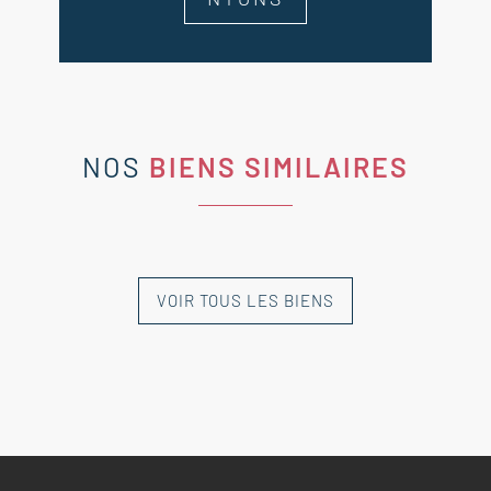
NOS
BIENS SIMILAIRES
VOIR TOUS LES BIENS
NOUVEAUTÉ
NOUVEAUTÉ
NOUVEAUTÉ
NOUVEAUTÉ
NOUVEAUTÉ
EXCLUSIVITÉ
EXCLUSIVITÉ