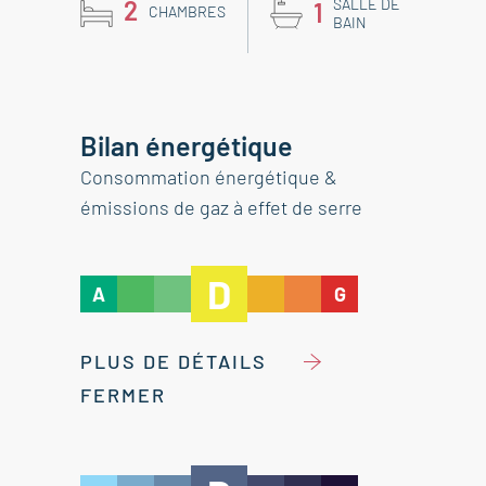
2
SALLE DE
1
CHAMBRES
BAIN
Bilan énergétique
Consommation énergétique &
émissions de gaz à effet de serre
D
A
G
PLUS DE DÉTAILS
FERMER