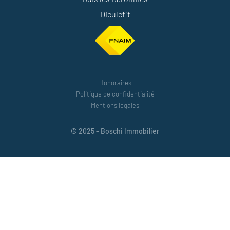
Dieulefit
Honoraires
Politique de confidentialité
Mentions légales
© 2025 - Boschi Immobilier