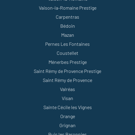
Vaison-la-Romaine Prestige
Carpentras
Bédoin
Mazan
Pernes Les Fontaines
Coustellet
Ménerbes Prestige
Saint Rémy de Provence Prestige
Saint Rémy de Provence
Valréas
Visan
Sainte Cécile les Vignes
Orange
Grignan
Buis les Baronnies