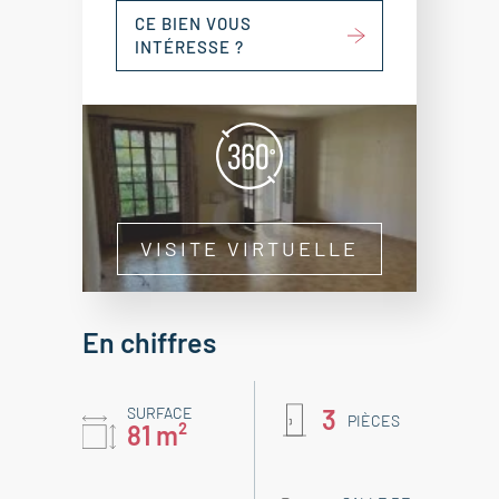
CE BIEN VOUS
INTÉRESSE ?
VISITE VIRTUELLE
En chiffres
SURFACE
3
PIÈCES
81 m²