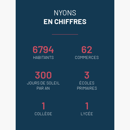
NYONS
EN CHIFFRES
6794
62
HABITANTS
COMMERCES
300
3
JOURS DE SOLEIL
ÉCOLES
PAR AN
PRIMAIRES
1
1
COLLÈGE
LYCÉE