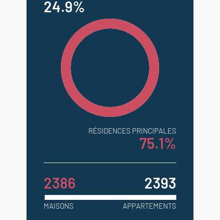
24.9%
RÉSIDENCES PRINCIPALES
75.1%
2386
2393
MAISONS
APPARTEMENTS