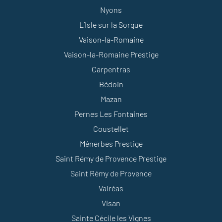
Nyons
L’Isle sur la Sorgue
Vaison-la-Romaine
Vaison-la-Romaine Prestige
Carpentras
Bédoin
Mazan
Pernes Les Fontaines
Coustellet
Ménerbes Prestige
Saint Rémy de Provence Prestige
Saint Rémy de Provence
Valréas
Visan
Sainte Cécile les Vignes