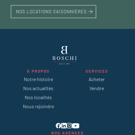
NOS LOCATIONS SAISONNIÈRES
À PROPOS
SERVICES
Notre histoire
Acheter
Nos actualités
Vendre
Nos localités
Nous rejoindre
NOS AGENCES