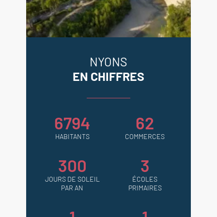
NYONS
EN CHIFFRES
6794
62
HABITANTS
COMMERCES
300
3
JOURS DE SOLEIL
ÉCOLES
PAR AN
PRIMAIRES
1
1