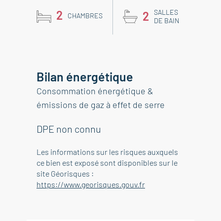
2
SALLES
2
CHAMBRES
DE BAIN
Bilan énergétique
Consommation énergétique &
émissions de gaz à effet de serre
DPE non connu
Les informations sur les risques auxquels
ce bien est exposé sont disponibles sur le
site Géorisques :
https://www.georisques.gouv.fr