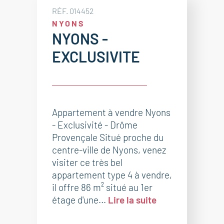
RÉF. 014452
NYONS
NYONS -
EXCLUSIVITE
Appartement à vendre Nyons
- Exclusivité - Drôme
Provençale Situé proche du
centre-ville de Nyons, venez
visiter ce très bel
appartement type 4 à vendre,
il offre 86 m² situé au 1er
étage d'une...
Lire la suite