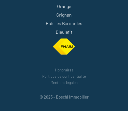
Orange
Grignan
Buis les Baronnies
Dieulefit
Honoraires
Politique de confidentialité
Mentions légales
© 2025 - Boschi Immobilier