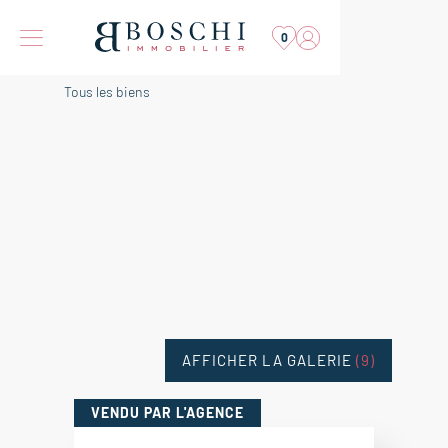
0
Tous les biens
AFFICHER LA GALERIE
(9)
VENDU
PAR L'AGENCE