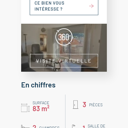
CE BIEN VOUS
INTÉRESSE ?
VISITE VIRTUELLE
En chiffres
SURFACE
3
PIÈCES
83 m²
2
SALLE DE
CHAMBRES