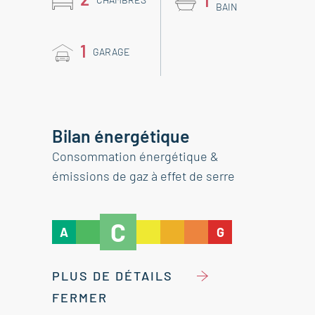
1
BAIN
1
GARAGE
Bilan énergétique
Consommation énergétique &
émissions de gaz à effet de serre
C
A
G
PLUS DE DÉTAILS
FERMER