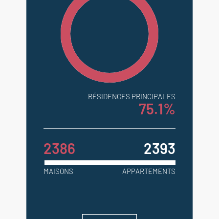
RÉSIDENCES PRINCIPALES
75.1%
2386
2393
MAISONS
APPARTEMENTS