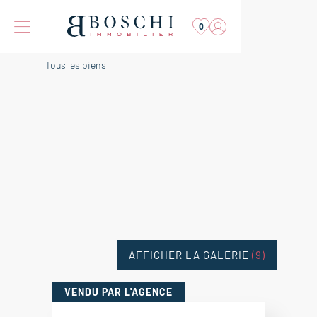
0
Tous les biens
AFFICHER LA GALERIE
(9)
VENDU
PAR L'AGENCE