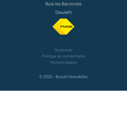
Buis les Baronnies
Dieulefit
Honoraires
Politique de confidentialité
Mentions légales
© 2025 - Boschi Immobilier