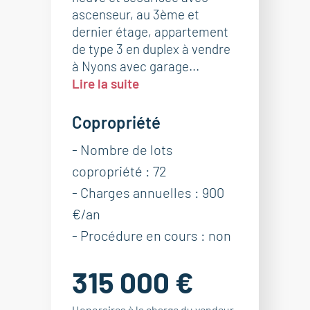
ascenseur, au 3ème et
dernier étage, appartement
de type 3 en duplex à vendre
à Nyons avec garage...
Lire la suite
Copropriété
- Nombre de lots
copropriété : 72
- Charges annuelles : 900
€/an
- Procédure en cours : non
315 000 €
Honoraires à la charge du vendeur