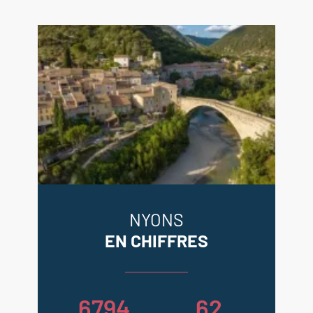
NYONS
EN CHIFFRES
6794
62