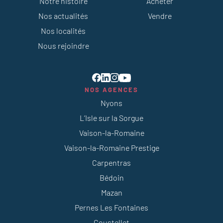
Notre histoire
Acheter
Nos actualités
Vendre
Nos localités
Nous rejoindre
NOS AGENCES
Nyons
L’Isle sur la Sorgue
Vaison-la-Romaine
Vaison-la-Romaine Prestige
Carpentras
Bédoin
Mazan
Pernes Les Fontaines
Coustellet