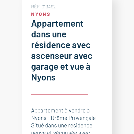
RÉF. 013492
NYONS
Appartement
dans une
résidence avec
ascenseur avec
garage et vue à
Nyons
Appartement à vendre à
Nyons - Drôme Provençale
Situé dans une résidence
neuve et sécurisée avec