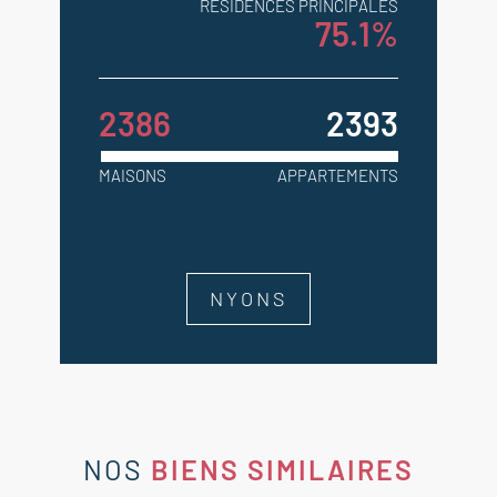
RÉSIDENCES PRINCIPALES
75.1%
2386
2393
MAISONS
APPARTEMENTS
NYONS
NOS
BIENS SIMILAIRES