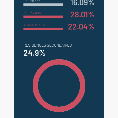
16.09%
45 - 59 ans
28.01%
60 - 74 ans
22.04%
75 ans et plus
RÉSIDENCES SECONDAIRES
24.9%