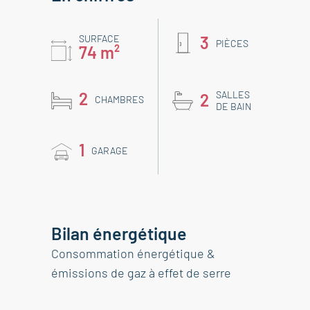
SURFACE
3
PIÈCES
74 m²
2
SALLES
2
CHAMBRES
DE BAIN
1
GARAGE
Bilan énergétique
Consommation énergétique &
émissions de gaz à effet de serre