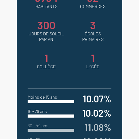
HABITANTS
COMMERCES
300
3
JOURS DE SOLEIL
ÉCOLES
PAR AN
PRIMAIRES
1
1
COLLÈGE
LYCÉE
10.07%
Moins de 15 ans
10.02%
15 - 29 ans
11.08%
30 - 44 ans