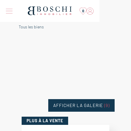
0
Tous les biens
AFFICHER LA GALERIE
(9)
PLUS
À LA VENTE