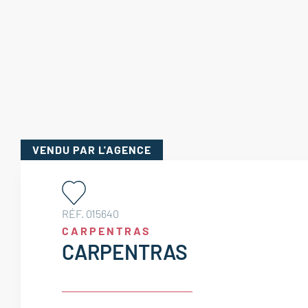
VENDU
PAR L'AGENCE
RÉF. 015640
CARPENTRAS
CARPENTRAS