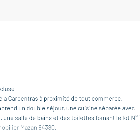
cluse
é à Carpentras à proximité de tout commerce.
prend un double séjour, une cuisine séparée avec
 une salle de bains et des toilettes fomant le lot N° 
mobilier Mazan 84380.