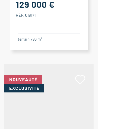
129 000 €
RÉF. 019171
terrain 796 m²
NOUVEAUTÉ
EXCLUSIVITÉ