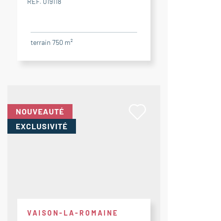
RÉF. 019118
terrain 750 m²
NOUVEAUTÉ
EXCLUSIVITÉ
VAISON-LA-ROMAINE