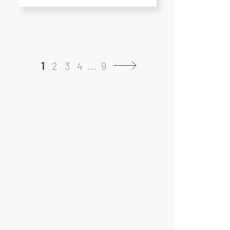
1
2
3
4
...
9