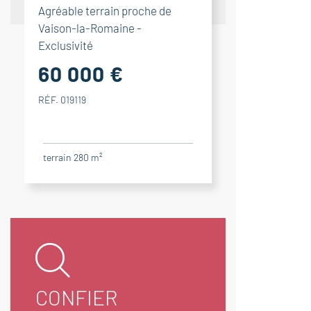
Agréable terrain proche de
Vaison-la-Romaine -
Exclusivité
60 000 €
RÉF. 019119
terrain 280 m²
CONFIER