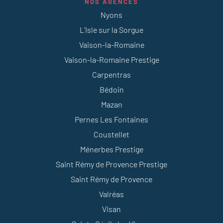
NOS AGENCES
Nyons
L’Isle sur la Sorgue
Vaison-la-Romaine
Vaison-la-Romaine Prestige
Carpentras
Bédoin
Mazan
Pernes Les Fontaines
Coustellet
Ménerbes Prestige
Saint Rémy de Provence Prestige
Saint Rémy de Provence
Valréas
Visan