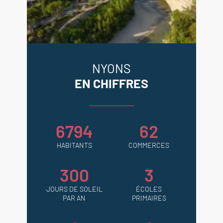
NYONS
EN CHIFFRES
6794
62
HABITANTS
COMMERCES
300
3
JOURS DE SOLEIL
ÉCOLES
PAR AN
PRIMAIRES