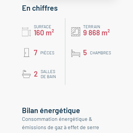
En chiffres
SURFACE
TERRAIN
160 m²
9 868 m²
7
5
PIÈCES
CHAMBRES
SALLES
2
DE BAIN
Bilan énergétique
Consommation énergétique &
émissions de gaz à effet de serre