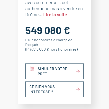
avec commerces, cet
authentique mas à vendre en
Drôme...
Lire la suite
549 080 €
6% d'honoraires à charge de
l'acquéreur
(Prix 518 000 € hors honoraires)
SIMULER VOTRE
PRÊT
CE BIEN VOUS
INTÉRESSE ?