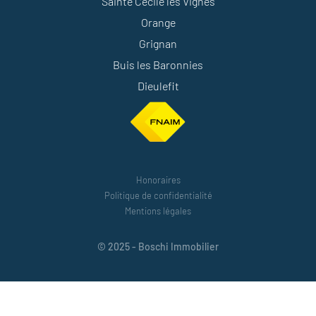
Sainte Cécile les Vignes
Orange
Grignan
Buis les Baronnies
Dieulefit
Honoraires
Politique de confidentialité
Mentions légales
© 2025 - Boschi Immobilier