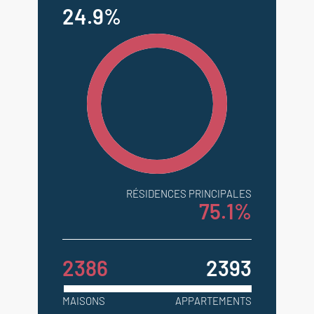
24.9%
RÉSIDENCES PRINCIPALES
75.1%
2386
2393
MAISONS
APPARTEMENTS