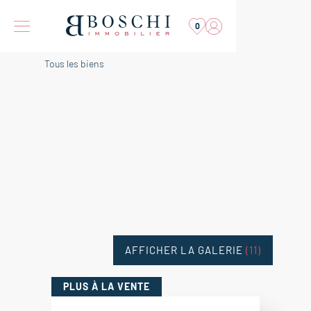
0
Tous les biens
AFFICHER LA GALERIE
(11)
PLUS
À LA VENTE