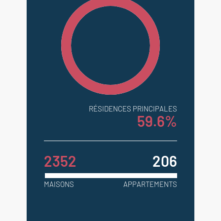
RÉSIDENCES PRINCIPALES
59.6%
2352
206
MAISONS
APPARTEMENTS