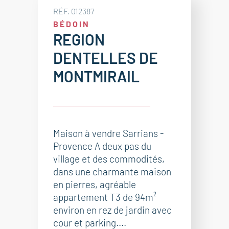
RÉF. 012387
BÉDOIN
REGION
DENTELLES DE
MONTMIRAIL
Maison à vendre Sarrians -
Provence A deux pas du
village et des commodités,
dans une charmante maison
en pierres, agréable
appartement T3 de 94m²
environ en rez de jardin avec
cour et parking....