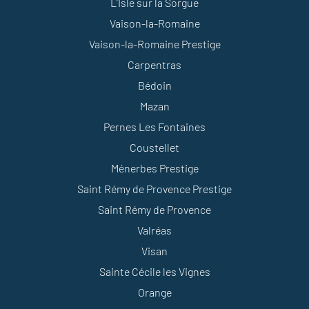
L’Isle sur la Sorgue
Vaison-la-Romaine
Vaison-la-Romaine Prestige
Carpentras
Bédoin
Mazan
Pernes Les Fontaines
Coustellet
Ménerbes Prestige
Saint Rémy de Provence Prestige
Saint Rémy de Provence
Valréas
Visan
Sainte Cécile les Vignes
Orange