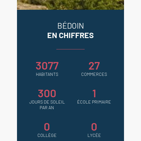
BÉDOIN
EN CHIFFRES
3077
27
HABITANTS
COMMERCES
300
1
JOURS DE SOLEIL
ÉCOLE PRIMAIRE
PAR AN
0
0
COLLÈGE
LYCÉE