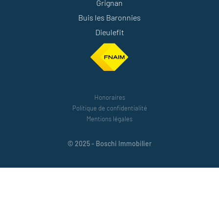
Grignan
Buis les Baronnies
Dieulefit
Honoraires
Politique de confidentialité
Mentions légales
© 2025 - Boschi Immobilier