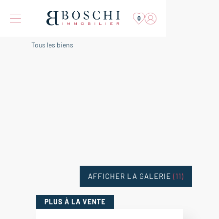
0
Tous les biens
AFFICHER LA GALERIE
(11)
PLUS
À LA VENTE