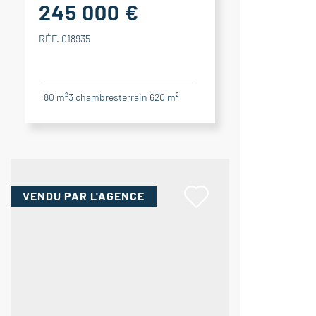
245 000 €
RÉF. 018935
80 m²
3
chambres
terrain 620 m²
VENDU
PAR L'AGENCE