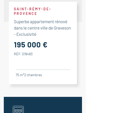
SAINT-RÉMY-DE-
PROVENCE
Superbe appartement rénové
dans le centre ville de Graveson
- Exclusivité
195 000 €
RÉF. 018483
75 m²
2
chambres