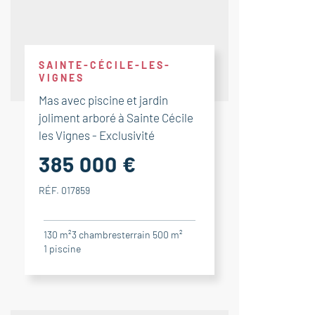
SAINTE-CÉCILE-LES-
VIGNES
Mas avec piscine et jardin
joliment arboré à Sainte Cécile
les Vignes - Exclusivité
385 000 €
RÉF. 017859
130 m²
3
chambres
terrain 500 m²
1
piscine