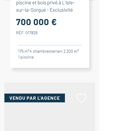
piscine et bois privé à L'Isle-
sur-la-Sorgue - Exclusivité
700 000 €
RÉF. 017829
175 m²
4
chambres
terrain 2 200 m²
1
piscine
VENDU
PAR L'AGENCE