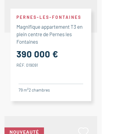
PERNES-LES-FONTAINES
Magnifique appartement T3 en
plein centre de Pernes les
Fontaines
390 000 €
RÉF. 019091
79 m²
2
chambres
NOUVEAUTÉ