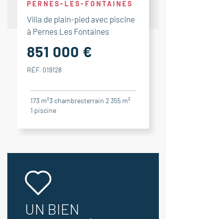
PERNES-LES-FONTAINES
Villa de plain-pied avec piscine
à Pernes Les Fontaines
851 000 €
RÉF. 019128
173 m²
3
chambres
terrain 2 355 m²
1
piscine
UN BIEN