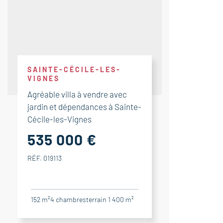
SAINTE-CÉCILE-LES-
VIGNES
Agréable villa à vendre avec
jardin et dépendances à Sainte-
Cécile-les-Vignes
535 000 €
RÉF. 019113
152 m²
4
chambres
terrain 1 400 m²