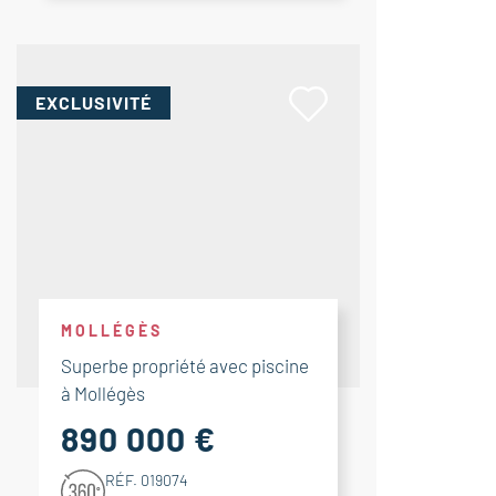
EXCLUSIVITÉ
MOLLÉGÈS
Superbe propriété avec piscine
à Mollégès
890 000 €
RÉF. 019074