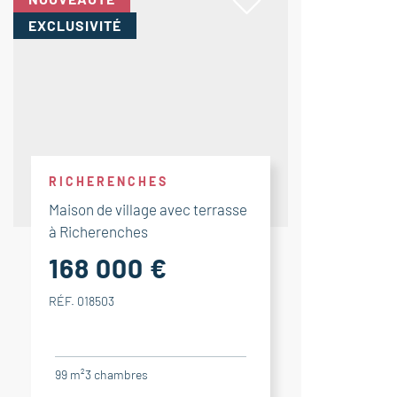
EXCLUSIVITÉ
RICHERENCHES
Maison de village avec terrasse
à Richerenches
168 000 €
RÉF. 018503
99 m²
3
chambres