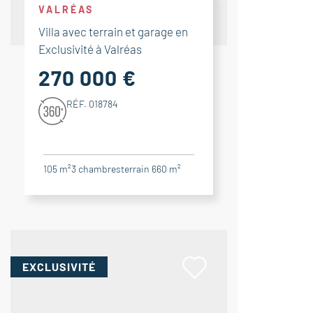
VALRÉAS
Villa avec terrain et garage en
Exclusivité à Valréas
270 000 €
RÉF. 018784
105 m²
3
chambres
terrain 660 m²
EXCLUSIVITÉ