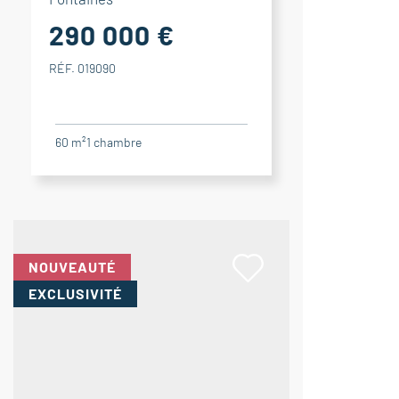
290 000 €
RÉF. 019090
60 m²
1
chambre
NOUVEAUTÉ
EXCLUSIVITÉ