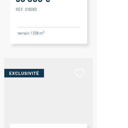
RÉF. 019063
terrain 1 338 m²
EXCLUSIVITÉ