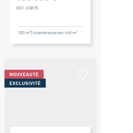
RÉF. 019075
100 m²
3
chambres
terrain 445 m²
NOUVEAUTÉ
EXCLUSIVITÉ