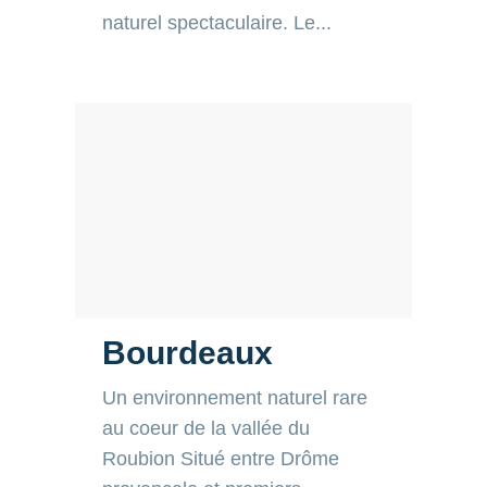
Bourdeaux
Un environnement naturel rare
au coeur de la vallée du Roubion
Situé entre Drôme provençale et
premiers contreforts préalpins,
Bourdeaux bénéficie...