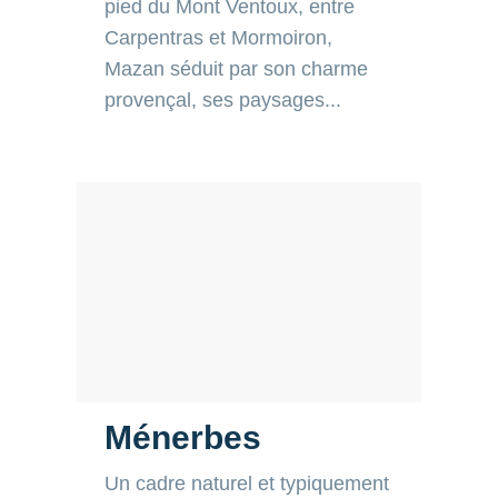
séduit par son charme provençal,
ses paysages...
Ménerbes
Un cadre naturel et typiquement
provençal Ménerbes est un beau