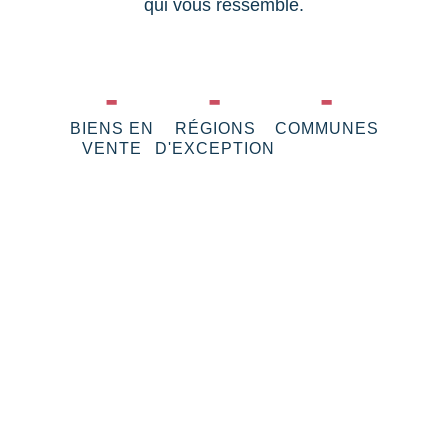
qui vous ressemble.
-
-
-
BIENS EN
RÉGIONS
COMMUNES
VENTE
D'EXCEPTION