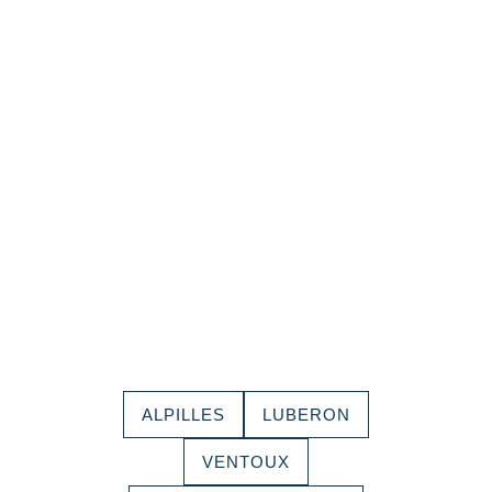
ALPILLES
LUBERON
VENTOUX
DRÔME PROVENÇALE