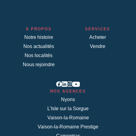
Notre histoire
Acheter
Nos actualités
Vendre
Nos localités
Nous rejoindre
NOS AGENCES
Nyons
L’Isle sur la Sorgue
Vaison-la-Romaine
Vaison-la-Romaine Prestige
Carpentras
Bédoin
Mazan
Pernes Les Fontaines