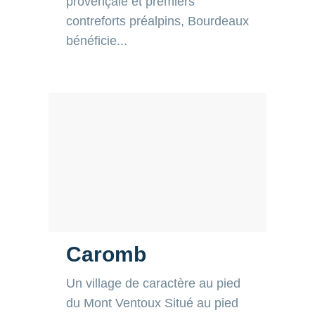
Caromb
Un village de caractère au pied
du Mont Ventoux Situé au pied
du Mont Ventoux, entre
Carpentras et les Dentelles de
Montmirail, Caromb séduit par
son authenticité, son...