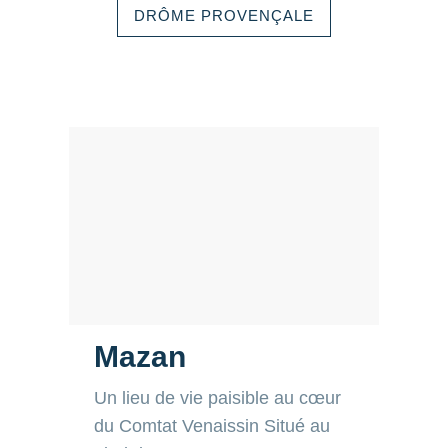
Mazan
Un lieu de vie paisible au cœur
du Comtat Venaissin Situé au
pied du Mont Ventoux, entre
Carpentras et Mormoiron, Mazan