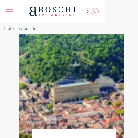
0
Toutes les localités