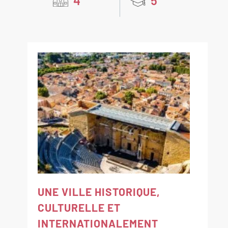
4
5
UNE VILLE HISTORIQUE,
CULTURELLE ET
INTERNATIONALEMENT