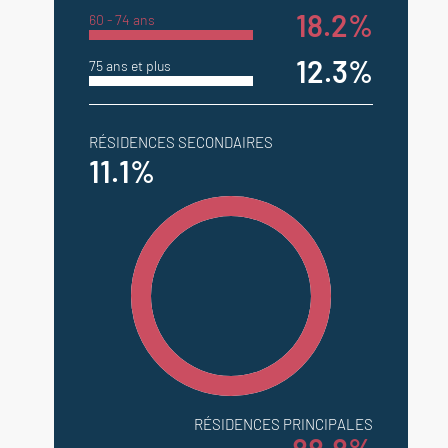
18.2%
60 - 74 ans
12.3%
75 ans et plus
RÉSIDENCES SECONDAIRES
11.1%
RÉSIDENCES PRINCIPALES