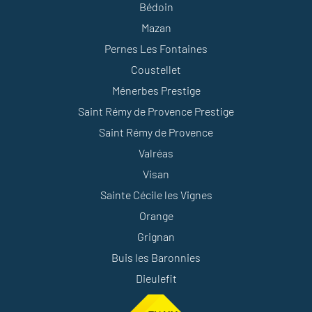
Bédoin
Mazan
Pernes Les Fontaines
Coustellet
Ménerbes Prestige
Saint Rémy de Provence Prestige
Saint Rémy de Provence
Valréas
Visan
Sainte Cécile les Vignes
Orange
Grignan
Buis les Baronnies
Dieulefit