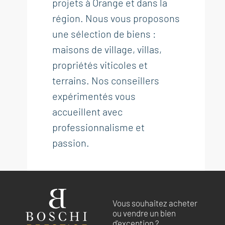
projets à Orange et dans la
région. Nous vous proposons
une sélection de biens :
maisons de village, villas,
propriétés viticoles et
terrains. Nos conseillers
expérimentés vous
accueillent avec
professionnalisme et
passion.
Vous souhaitez acheter
ou vendre un bien
d'exception ?