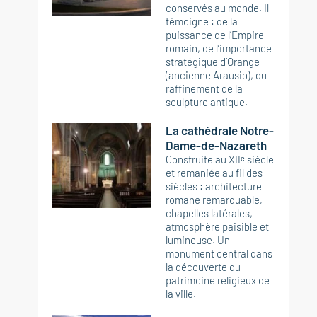
conservés au monde. Il
témoigne : de la
puissance de l’Empire
romain, de l’importance
stratégique d’Orange
(ancienne Arausio), du
raffinement de la
sculpture antique.
La cathédrale Notre-
Dame-de-Nazareth
Construite au XIIᵉ siècle
et remaniée au fil des
siècles : architecture
romane remarquable,
chapelles latérales,
atmosphère paisible et
lumineuse. Un
monument central dans
la découverte du
patrimoine religieux de
la ville.