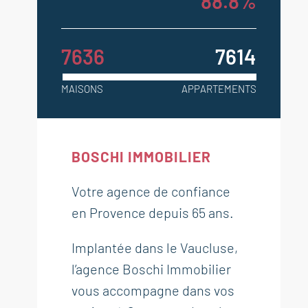
88.8%
7636
7614
MAISONS
APPARTEMENTS
BOSCHI IMMOBILIER
Votre agence de confiance
en Provence depuis 65 ans.
Implantée dans le Vaucluse,
l’agence Boschi Immobilier
vous accompagne dans vos