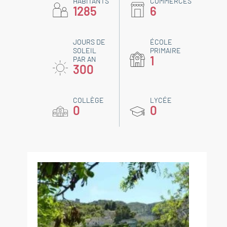
HABITANTS
COMMERCES
1285
6
JOURS DE
ÉCOLE
SOLEIL
PRIMAIRE
1
PAR AN
300
COLLÈGE
LYCÉE
0
0