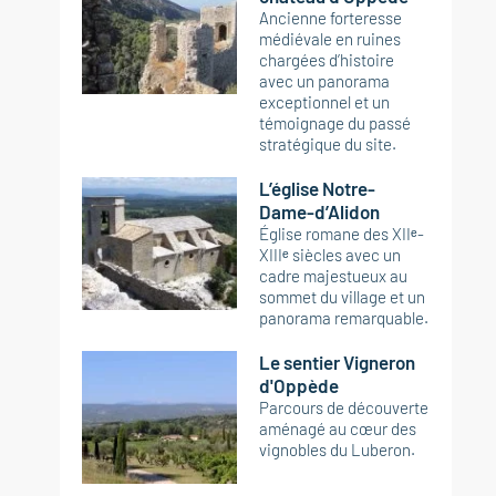
Ancienne forteresse
médiévale en ruines
chargées d’histoire
avec un panorama
exceptionnel et un
témoignage du passé
stratégique du site.
L’église Notre-
Dame-d’Alidon
Église romane des XIIᵉ-
XIIIᵉ siècles avec un
cadre majestueux au
sommet du village et un
panorama remarquable.
Le sentier Vigneron
d'Oppède
Parcours de découverte
aménagé au cœur des
vignobles du Luberon.