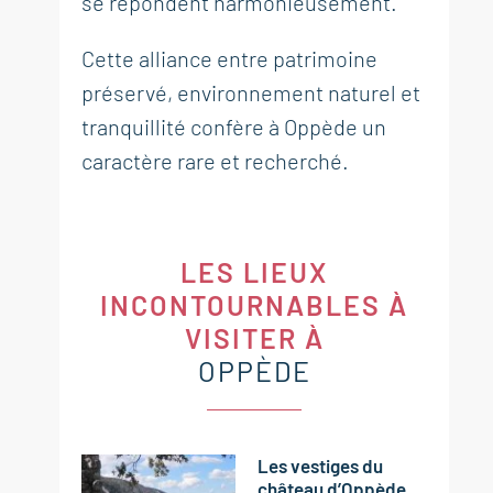
se répondent harmonieusement.
Cette alliance entre patrimoine
préservé, environnement naturel et
tranquillité confère à Oppède un
caractère rare et recherché.
LES LIEUX
INCONTOURNABLES À
VISITER À
OPPÈDE
Les vestiges du
château d’Oppède