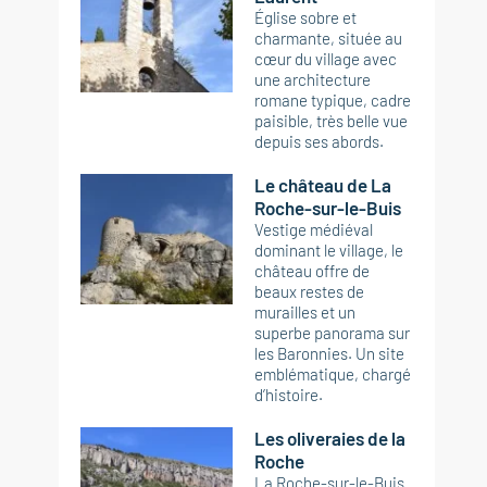
Église sobre et
charmante, située au
cœur du village avec
une architecture
romane typique, cadre
paisible, très belle vue
depuis ses abords.
Le château de La
Roche-sur-le-Buis
Vestige médiéval
dominant le village, le
château offre de
beaux restes de
murailles et un
superbe panorama sur
les Baronnies. Un site
emblématique, chargé
d’histoire.
Les oliveraies de la
Roche
La Roche-sur-le-Buis