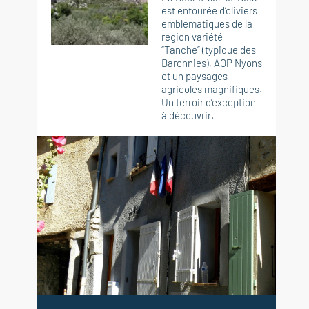
est entourée d’oliviers
emblématiques de la
région variété
“Tanche” (typique des
Baronnies), AOP Nyons
et un paysages
agricoles magnifiques.
Un terroir d’exception
à découvrir.