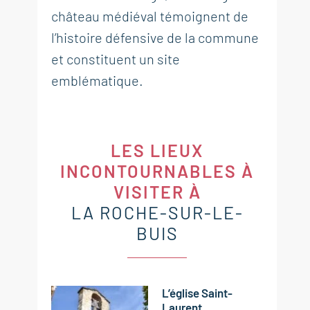
château médiéval témoignent de
l’histoire défensive de la commune
et constituent un site
emblématique.
LES LIEUX
INCONTOURNABLES À
VISITER À
LA ROCHE-SUR-LE-
BUIS
L’église Saint-
Laurent