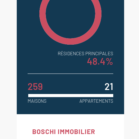
RÉSIDENCES PRINCIPALES
48.4%
259
21
MAISONS
APPARTEMENTS
BOSCHI IMMOBILIER