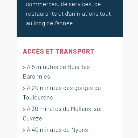
commerces, de services, de
restaurants et d’animations tout
au long de l’année.
ACCÈS ET TRANSPORT
À 5 minutes de Buis-les-
Baronnies
À 20 minutes des gorges du
Toulourenc
À 30 minutes de Mollans-sur-
Ouvèze
À 40 minutes de Nyons