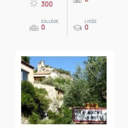
300
COLLÈGE
LYCÉE
0
0