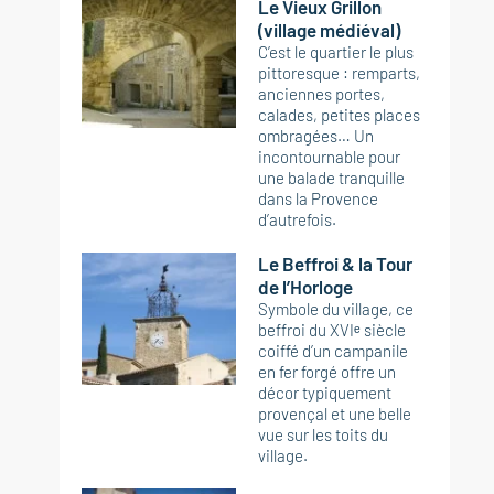
Le Vieux Grillon
(village médiéval)
C’est le quartier le plus
pittoresque : remparts,
anciennes portes,
calades, petites places
ombragées… Un
incontournable pour
une balade tranquille
dans la Provence
d’autrefois.
Le Beffroi & la Tour
de l’Horloge
Symbole du village, ce
beffroi du XVIᵉ siècle
coiffé d’un campanile
en fer forgé offre un
décor typiquement
provençal et une belle
vue sur les toits du
village.