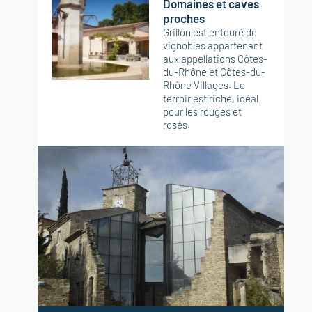
Domaines et caves
proches
Grillon est entouré de
vignobles appartenant
aux appellations Côtes-
du-Rhône et Côtes-du-
Rhône Villages. Le
terroir est riche, idéal
pour les rouges et
rosés.