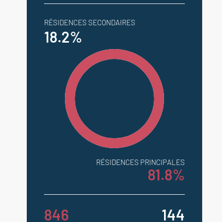
RÉSIDENCES SECONDAIRES
18.2%
RÉSIDENCES PRINCIPALES
81.8%
846
144