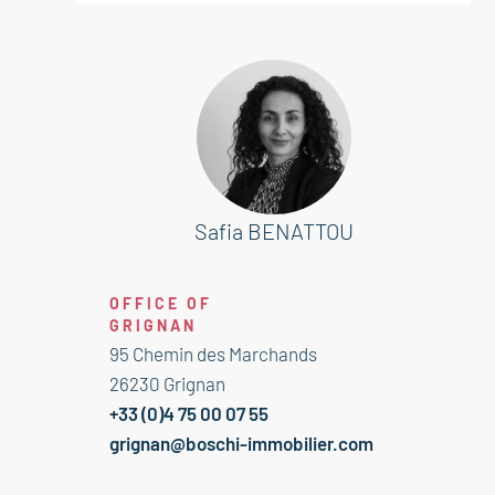
Safia BENATTOU
OFFICE OF
GRIGNAN
95 Chemin des Marchands
26230 Grignan
+33 (0)4 75 00 07 55
grignan@boschi-immobilier.com