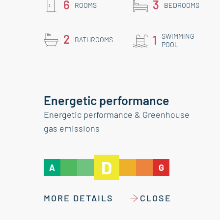
6
3
ROOMS
BEDROOMS
2
SWIMMING
1
BATHROOMS
POOL
Energetic performance
Energetic performance & Greenhouse
gas emissions
D
A
G
MORE DETAILS
CLOSE