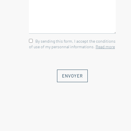
By sending this form, I accept the conditions
of use of my personnal informations.
Read more
ENVOYER