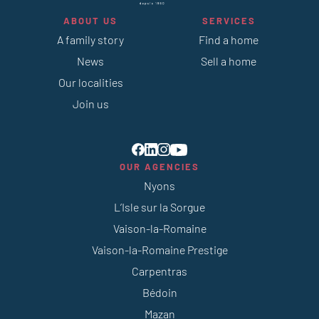
ABOUT US
SERVICES
A family story
Find a home
News
Sell a home
Our localities
Join us
OUR AGENCIES
Nyons
L’Isle sur la Sorgue
Vaison-la-Romaine
Vaison-la-Romaine Prestige
Carpentras
Bédoin
Mazan