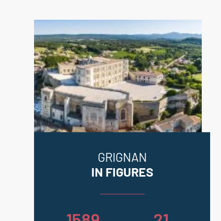
GRIGNAN
IN FIGURES
1589
21