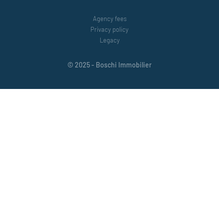
Agency fees
Privacy policy
Legacy
© 2025 - Boschi Immobilier