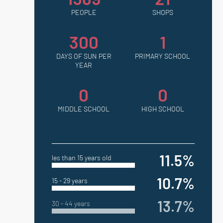
PEOPLE
SHOPS
300
1
DAYS OF SUN PER
PRIMARY SCHOOL
YEAR
0
0
MIDDLE SCHOOL
HIGH SCHOOL
11.5%
les than 15 years old
10.7%
15 - 29 years
13.7%
30 - 44 years