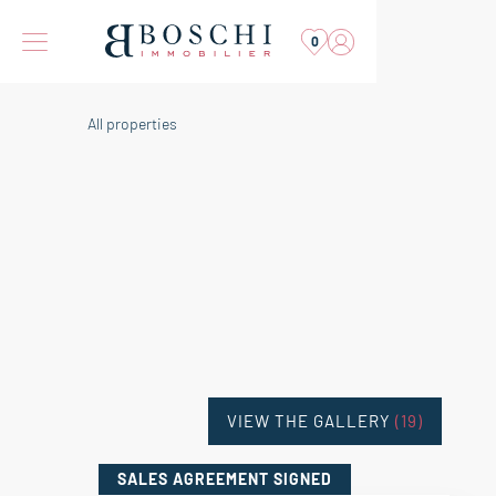
0
All properties
VIEW THE GALLERY
(19)
SALES AGREEMENT
SIGNED