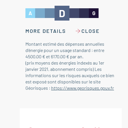
D
A
G
MORE DETAILS
CLOSE
Montant estimé des dépenses annuelles
d'énergie pour un usage standard : entre
4500.00 € et 6170.00 € par an.
(prix moyens des énergies indexés au 1er
janvier 2021, abonnement compris) Les
informations sur les risques auxquels ce bien
est exposé sont disponibles sur le site
Géorisques :
https://www.georisques.gouv.fr