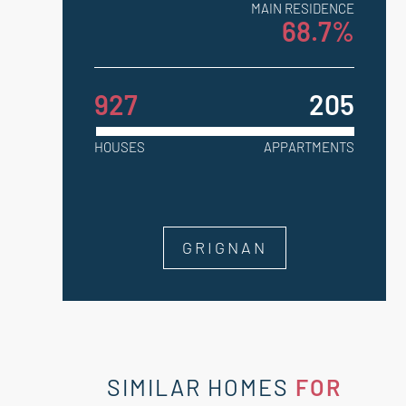
MAIN RESIDENCE
68.7%
927
205
HOUSES
APPARTMENTS
GRIGNAN
SIMILAR HOMES
FOR