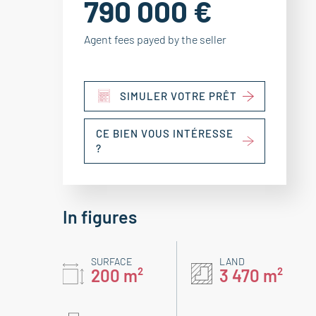
790 000 €
Agent fees payed by the seller
SIMULER VOTRE PRÊT
CE BIEN VOUS INTÉRESSE
?
In figures
SURFACE
LAND
200 m²
3 470 m²