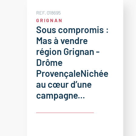
REF. 018695
GRIGNAN
Sous compromis :
Mas à vendre
région Grignan -
Drôme
ProvençaleNichée
au cœur d’une
campagne...