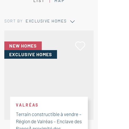
LIST
MAP
SORT BY
EXCLUSIVE HOMES
NEW HOMES
EXCLUSIVE HOMES
VALRÉAS
Terrain constructible à vendre –
Région de Valréas – Enclave des
PapesÀ proximité des