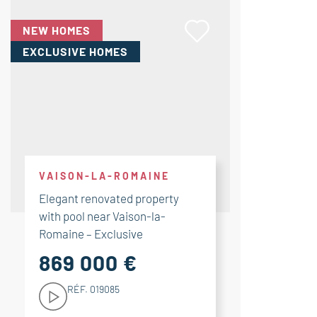
NEW HOMES
EXCLUSIVE HOMES
VAISON-LA-ROMAINE
Elegant renovated property
with pool near Vaison-la-
Romaine – Exclusive
869 000 €
RÉF. 019085