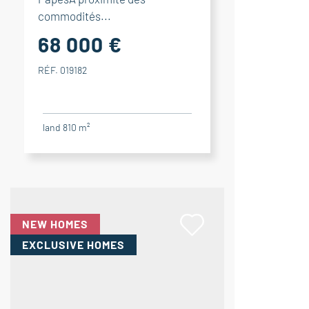
commodités...
68 000 €
RÉF. 019182
land 810 m²
NEW HOMES
EXCLUSIVE HOMES